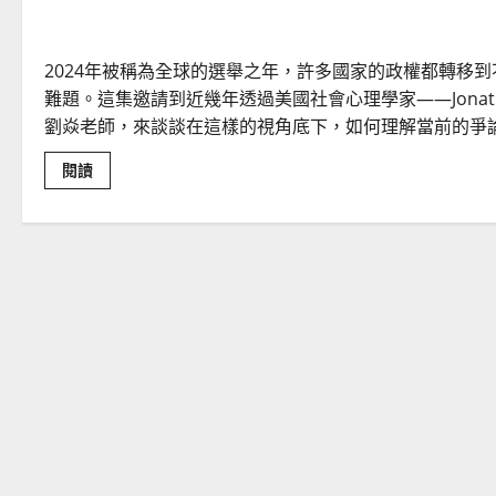
2024年被稱為全球的選舉之年，許多國家的政權都轉移
難題。這集邀請到近幾年透過美國社會心理學家——Jonat
劉焱老師，來談談在這樣的視角底下，如何理解當前的爭
Read
閱讀
more
about
化
解
世
代
隔
閡
的
關
鍵：
從
道
德
排
序
透
視
代
際
衝