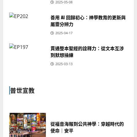
2025-05-08
善用 AI 回歸初心：神學教育的更新與
屬靈分辨力
2025-04-17
貫通整本聖經的詮釋力：從文本互涉
到默想操練
2025-03-13
普世宣教
從福音海報到公共神學：穿越時代的
使命｜安平