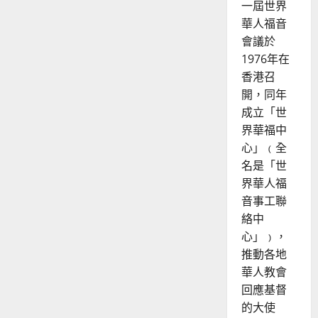
一屆世界
華人福音
會議於
1976年在
香港召
開，同年
成立「世
界華福中
心」﹙全
名是「世
界華人福
音事工聯
絡中
心」﹚，
推動各地
華人教會
回應基督
的大使