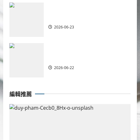
重塑宣教圖景：創啟地區華人教會的
新動力與挑戰｜家謙
2026-06-23
何去何從？——華人教會在這個時代
的角色｜葉立揚
2026-06-22
編輯推薦