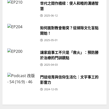
世代之間作橋樑：使人和睦的溝通智
慧
2025-06-12
如何面對教會衝突？從掃除文化盲點
開始！
2025-05-01
讓家庭事工不只是「救火」：預防勝
於治療的門訓觀點
2025-04-03
門徒培育與信仰生活化：文字事工的
影響力
2024-12-05
普世宣教
從福音海報到公共神
學：穿越時代的使命｜