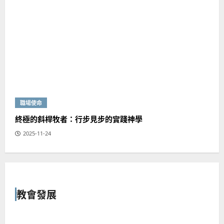
職場使命
終極的斜桿牧者：行步見步的實踐神學
2025-11-24
教會發展