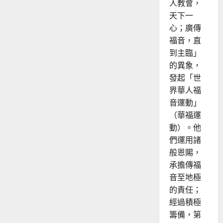
人教會，
天下一
心；廣傳
福音，直
到主臨」
的異象，
發起「世
界華人福
音運動」
（華福運
動）。他
們運用諸
般恩賜，
承擔傳福
音至地極
的責任；
經過積極
籌備，第