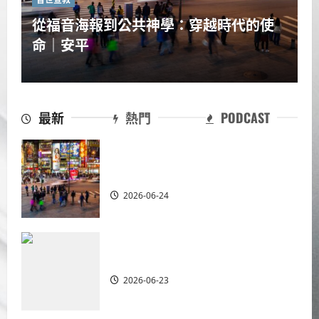
從福音海報到公共神學：穿越時代的使
命｜安平
最新
熱門
PODCAST
從福音海報到公共神學：穿越時代的
使命｜安平
2026-06-24
重思當代的佈道植堂｜劉利宇
2026-06-23