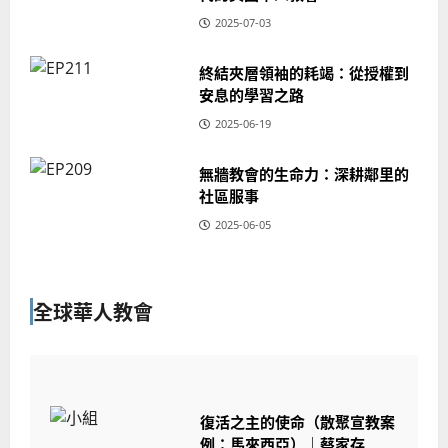
2025-07-03
終結夾層領袖的耗竭：從授權到
安息的學習之路
2025-06-19
無牆教會的生命力：深耕鄰里的
社區服事
2025-06-05
全球華人教會
復活之主的使命（散聚宣教案
例：馬來西亞）｜蔡家存