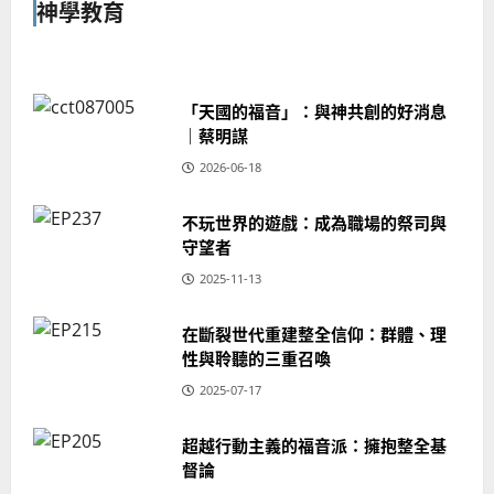
神學教育
「天國的福音」：與神共創的好消息
｜蔡明謀
2026-06-18
不玩世界的遊戲：成為職場的祭司與
守望者
2025-11-13
在斷裂世代重建整全信仰：群體、理
性與聆聽的三重召喚
2025-07-17
超越行動主義的福音派：擁抱整全基
督論