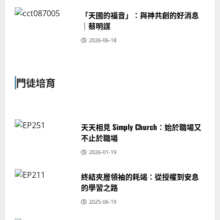
「天國的福音」：與神共創的好消息
｜蔡明謀
2026-06-18
門徒培育
天天相見 Simply Church：始於職場又
不止於職場
2026-01-19
終結夾層領袖的耗竭：從授權到安息
的學習之路
2025-06-19