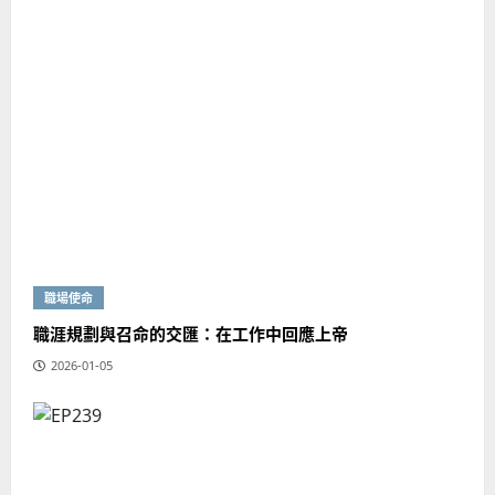
職場使命
職涯規劃與召命的交匯：在工作中回應上帝
2026-01-05