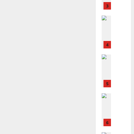
？
義
的
3
、
整
現
2024-
普世宣教
全
況
01-
使
向
09
及
命
穆
反
｜
斯
思
4
王
林
｜
永
傳
葉
普世宣教
信
福
大
差
音
銘
傳
的
2025-
過
可
02-
2025-
5
來
18
行
02-
人
策
18
普世宣教
的
略
馬
佳
｜
來
美
黃
西
見
約
6
亞
證
瑟
華
｜