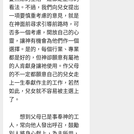
看法。不過，我們向兒女提出
一項要慎重考慮的意見，就是
在神面前尋求引導前路時，可
否多一個考慮，開放自己的心
靈，讓神有機會為他們作一個
選擇。是的，每個行業、專業
都是好的，但神卻願意有屬祂
的人肯獻身讓祂使用。作父母
的不一定都願意自己的兒女走
上一生奉獻作主的工作，若然
如此，兒女就不容易被主選上
了。
想到父母已是事奉神的工
人，常向他人發出呼召，鼓勵
別人將身心獻上，為主所用，