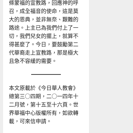
條蒙福的宣教路，回應神的呼
召，成全福音的使命，這是莫
大的恩典，並非無奈、艱難的
路途。上主已為我們付上了一
切，我們兒女的擺上，就算不
得甚麼了。今日，要鼓勵第二
代華裔走上宣教路，那是極大
且急不容緩的需要。
本文原載於《今日華人教會》
總第三○四期，二○一四年十
二月號，第十五至十六頁。世
界華福中心版權所有，如欲轉
載，可來信申請。