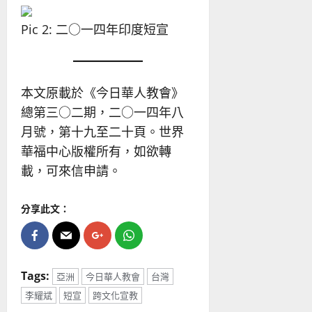
Pic 2: 二○一四年印度短宣
本文原載於《今日華人教會》
總第三○二期，二○一四年八
月號，第十九至二十頁。世界
華福中心版權所有，如欲轉
載，可來信申請。
分享此文：
Tags:
亞洲
今日華人教會
台灣
李耀斌
短宣
跨文化宣教