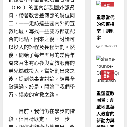
建
未
淑
普世
（CBC）的國內部及國外部資
2
宣教
造
及
芳
料，帶著教會差傳部的幾位同
地
之
重思當代
普世宣教
方
民
工，一一走訪這些國內外的宣
的佈道植
2025-
神學教育
堂
的
堂｜劉利
02-
教地區，尋找一些雙方都能配
宣
會
定
20
宇
合的地點。回來之後，討論可
教
？
義
的
3
以投入的短程及長程計劃。然
2026-06-23
、
整
現
後，開始了每年五月的差傳年
2024-
普世宣教
全
況
01-
會來召集有心參與宣教服侍的
使
向
09
及
弟兄姊妹投入。當計劃出來之
命
穆
反
普世
｜
宣教
斯
後，提到執事會討論，結果全
思
4
王
林
｜
數通過。於是，開始了我們學
永
傳
葉
重塑宣教
習、摸索的宣教之路。
普世宣教
信
福
大
圖景：創
差
音
銘
啟地區華
傳
的
2025-
目前，我們仍在學步的階
人教會的
過
可
02-
2025-
段，但目標既定，一步一步
新動力與
5
來
18
行
02-