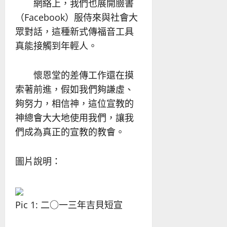
網絡上，我們也展開臉書
（Facebook）服侍來與社會大
眾對話，這種新式傳福音工具
真能接觸到年輕人。
懷恩堂的差傳工作還在摸
索著前進，假如我們夠謙虛、
夠努力，相信神，這位宣教的
神總會大大地使用我們，讓我
們成為真正的宣教的教會。
圖片說明：
Pic 1: 二○一三年吉貝短宣