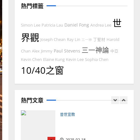
德國華人宣教經歷｜吳振
熱門標籤
忠、溫淑芳
2025-02-20
7
世
Daniel Fong
Simon Lee
Patricia Lau
Andrea Lee
教會發展
門徒培育
界觀
Joseph Chean
Ray Lin
丁聖材
Harold
三一神
如何以國度思維建造地方堂
三一神論
會？
Paul Stevens
Chan
Alex
Jimmy
中亞
2024-01-09
1
Kevin Chen
Elaine Kung
Kevin Lee
Sophia Chen
10/40之窗
普世宣教
福音未及之民的定義、現況
及反思｜葉大銘
熱門文章
2025-02-18
2
普世宣教
神學教育
宣教的整全使命｜王永信
2025-02-18