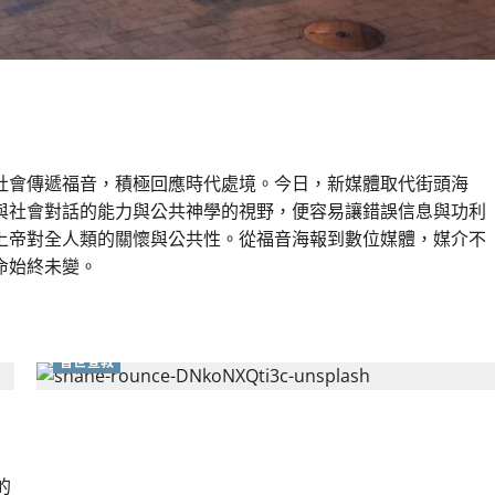
穿越時代的使命｜安平
社會傳遞福音，積極回應時代處境。今日，新媒體取代街頭海
與社會對話的能力與公共神學的視野，便容易讓錯誤信息與功利
上帝對全人類的關懷與公共性。從福音海報到數位媒體，媒介不
命始終未變。
普世宣教
重塑宣教圖景：創啟地區華人教會的新動力與挑戰｜
家謙
的