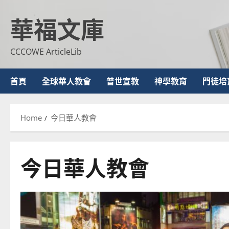
Skip
華福文庫
to
content
CCCOWE ArticleLib
首頁
全球華人教會
普世宣教
神學教育
門徒培
Home
今日華人教會
今日華人教會