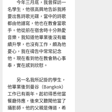
今年三月底，我曾探訪一
名學生，他很高興地告訴我將
要出售詩歌光碟，當中的詩歌
都由他譜寫，他也在教會當歌
手。他從前在宿舍時十分熱愛
音樂，我知道他畢業後沒有繼
續升學，也沒有工作，頗為他
憂心，我在禱告中常常記念
他。現在看到他在教會熱心事
奉，實在感到欣慰。
另一名我所記掛的學生，
他畢業後到曼谷（Bangkok）
工作已有兩年。起初得悉他當
餐廳侍應，後來又聽聞他當了
攝影師。他的父親是傳道，希