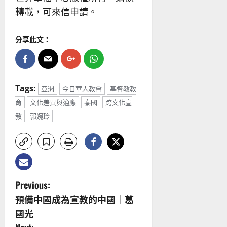
轉載，可來信申請。
分享此文：
Tags:
亞洲
今日華人教會
基督教教
育
文化差異與適應
泰國
跨文化宣
教
郭婉玲
P
Previous:
預備中國成為宣教的中國｜葛
o
國光