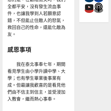
全都平安，沒有發生流血事
件，也讓我學到人若願意認
錯，不但能止住敵人的怒氣，
救回自己的性命，還能化敵為
友。
感恩事項
我在泰北事奉七年，期間
看見學生由小學升讀中學、大
學；也有學生畢業後事業有
成。但最讓我歡喜的是看見他
們由不信主到信主，並受浸加
入教會，繼而熱心事奉。