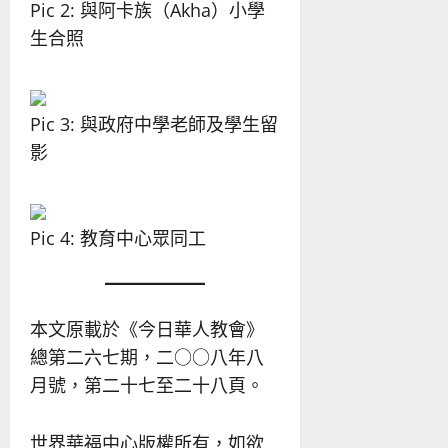
Pic 2: 與阿卡族（Akha）小學
生合照
Pic 3: 與政府中學老師及學生留
影
Pic 4: 教育中心眾同工
本文原載於《今日華人教會》
總第二六七期，二○○八年八
月號，第二十七至二十八頁。
世界華福中心版權所有，如欲