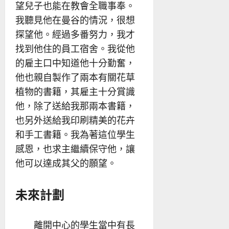
望兒子也能在教會全職事奉。
我聽見他在曼谷的情況，很想
探望他。經過多番努力，我才
找到他住的員工宿舍。我從他
的雇主口中知道他十分勤奮，
他也親自製作了兩本有關花草
植物的書籍，其雇主十分賞識
他，除了送給我那兩本書籍，
也另外送給我印刷精美的花卉
和手工書籍。我為著這位學生
感恩，也求主繼續保守他，讓
他可以達成其父的願望。
未來計劃
離開中心的學生當中有長