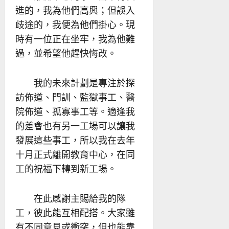
進的，我為他們高興；但誤入
歧途的，我便為他們掛心。現
時有一位正在坐牢，我為他難
過，並希望他趕快悔改。
我的未來計劃是專注於探
訪佈道、門訓、監獄事工、醫
院佈道、孤寡事工等。適逢我
的差會也有另一工場可以讓我
發展這些事工，所以我在去年
十月正式離開教育中心，在同
工的祝福下轉到新工場。
在此感謝主賜給我的隊
工，彼此能互相配搭。大家雖
有不同意見或衝突，但也能靠