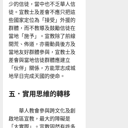
少的信徒，當中也不乏華人信
徒。宣教士及差會不應只把這
些國家定位為「接受」外援的
群體，而不教導及鼓勵信徒在
當地「施予」。宣教除了前線
開荒、佈道，亦需動員後方及
當地友好群體參與，宣教士及
差會與當地信徒群體應建立
「伙伴」關係，方能眾志成城
地早日完成天國的使命。
五．實用思維的轉移
華人教會參與跨文化及創
啟地區宣教，最大的障礙是
「太實際」。宣教固然有許多