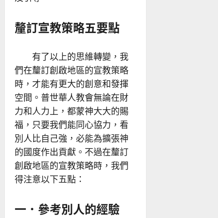
釐訂宣教策略五要點
有了以上的思維轉變，我
們在釐訂創啟地區的宣教策略
時，才能有更大的創意和發揮
空間。普世華人教會無論在財
力和人力上，都蒙神大大的賜
福，只要我們能同心協力，看
別人比自己強，必能為擴張神
的國度作出貢獻。不過在釐訂
創啟地區的宣教策略時，我們
得注意以下五點：
一．參考別人的經驗