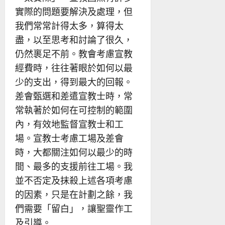
實際的問題要解決及處理，但
我們常常計得太多，算得太
盡，以至思考和討論了很久，
仍然裹足不前。教會考慮宣教
經費時，往往著眼於如何以最
少的支出，得到最大的回報。
差會甄選和差遣宣教士時，常
常執著於如何在可控制的範圍
內，有效地監督宣教士和工
場。宣教士考慮工場及差會
時，大都關注如何以最少的時
間、最多的支援前往工場。我
並不否定及抹殺上述各項考慮
的因素，只是在計劃之餘，我
們需要「留白」，讓聖靈作工
及引導。