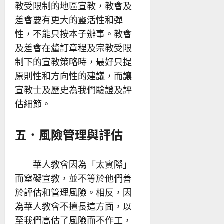
教受限制的地區宣教，教會及
差會要有更大的靈活性和彈
性，不能只按本子辦事。教會
及差會在釐訂章程及宗教受限
制下的宣教策略時，最好只提
原則性和方向性的建議，而讓
宣教士及歷史為我們驗證及評
估細節。
五．風險管理與評估
華人教會因為「太實際」
而窒礙宣教，並不等於他們善
於評估和管理風險。相反，因
為華人教會不擅長這方面，以
至我們高估了風險而不作工，