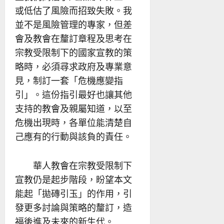
或低估了風險而招致失敗。我
並不是風險管理的專家，但差
會及教會在釐訂章程及思考在
宗教受限制下的國家宣教的策
略時，必須尋求政府及專業意
見，制訂一套「危機應變指
引」。這份指引最好也讓其他
支持的教會及親屬知道，以至
危機出現時，各單位能清楚自
己應有的行動與該負的責任。
華人教會在宗教受限制下
宣教仍是起步階段，盼望本文
能起「拋磚引玉」的作用，引
發更多討論與策略的釐訂，造
福後進及未來的新生代。