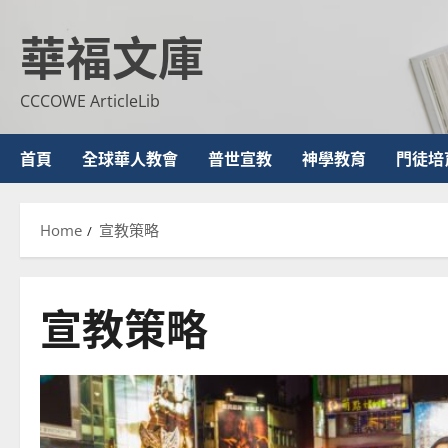
Skip
華福文庫
to
content
CCCOWE ArticleLib
首頁
全球華人教會
普世宣教
神學教育
門徒培
Home
宣教策略
宣教策略