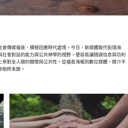
穿越時代的使命｜安平
社會傳遞福音，積極回應時代處境。今日，新媒體取代街頭海
與社會對話的能力與公共神學的視野，便容易讓錯誤信息與功利
上帝對全人類的關懷與公共性。從福音海報到數位媒體，媒介不
命始終未變。