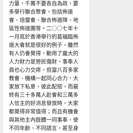
力量，千萬不要各自為政，要
多舉行聯合聚會，包括佈道
會、培靈會、聯合佈道隊、地
區性佈道團等。二○○七年十
一月底於香港舉行的葛福臨佈
道大會就是很好的例子，雖然
有人仍會覺得，動用了龐大的
人力財力是勞民傷財，事奉人
員也心力交瘁，但當八百多家
教會、機構一起同心合力，大
家放下私意，彼此配搭，而最
終有三十多萬人赴會和三萬多
人信主的好消息發放時，大家
都覺得非常值得；而且有機會
與其他主內肢體一同事奉，使
不同年齡、不同語言，甚至身