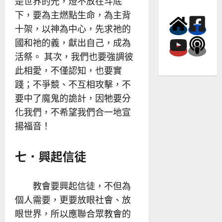
是世界的光，燈不放在斗底
下，要為主燃點生命，為主背
十架，以神為中心，先求祂的
國和祂的義，獻出自己，成為
活祭。 其次，我們也要強調彼
此相愛，不僅認知，也要實
踐；不爭競、不互相攻擊，不
要中了魔鬼的詭計，因牠要分
化我們，不希望我們合一地宣
揚福音！
七．興起信徒
教會要興起信徒，不但為
個人需要，更要放眼社會、放
眼世界，所以應聯合眾教會的