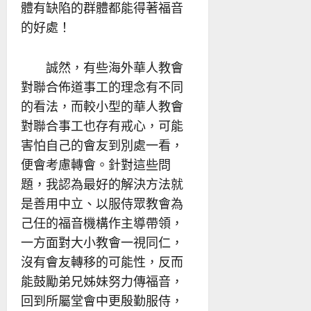
體有缺陷的群體都能得著福音
的好處！
誠然，有些海外華人教會
對聯合佈道事工的理念有不同
的看法，而較小型的華人教會
對聯合事工也存有戒心，可能
害怕自己的會友到別處一看，
便會考慮轉會。針對這些問
題，我認為最好的解決方法就
是善用中立、以服侍眾教會為
己任的福音機構作主導帶領，
一方面對大小教會一視同仁，
沒有會友轉移的可能性，反而
能鼓勵弟兄姊妹努力傳福音，
回到所屬堂會中更殷勤服侍，