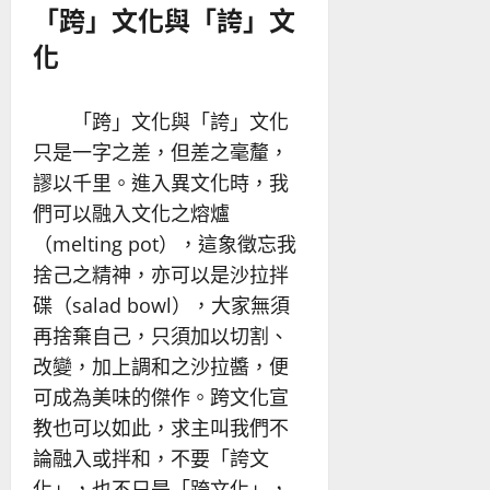
「跨」文化與「誇」文
化
「跨」文化與「誇」文化
只是一字之差，但差之毫釐，
謬以千里。進入異文化時，我
們可以融入文化之熔爐
（melting pot），這象徵忘我
捨己之精神，亦可以是沙拉拌
碟（salad bowl），大家無須
再捨棄自己，只須加以切割、
改變，加上調和之沙拉醬，便
可成為美味的傑作。跨文化宣
教也可以如此，求主叫我們不
論融入或拌和，不要「誇文
化」，也不只是「跨文化」，