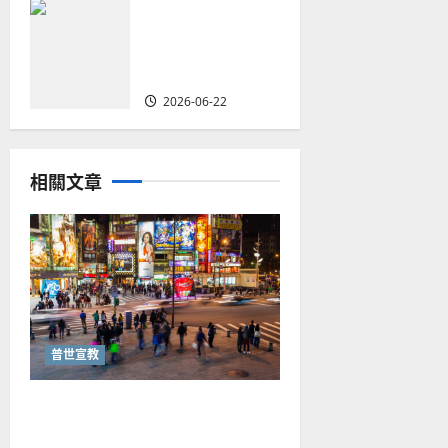
何去何從？——
華人教會在這個
時代的角色｜葉
立揚
2026-06-22
相關文章
普世宣教
從福音海報到公共神學：穿越
時代的使命｜安平