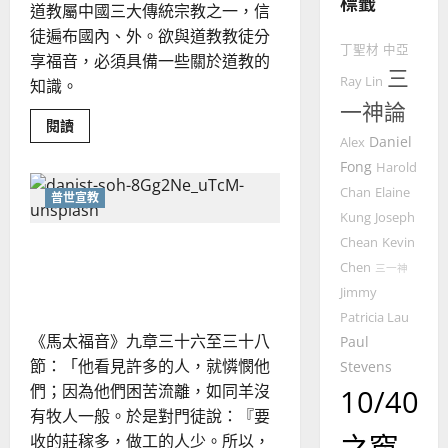
標籤
整
道教屬中國三大傳統宗教之一，信
普世宣教
全
徒遍布國內、外。欲與道教教徒分
使
向
丁聖材
中亞
享福音，必須具備一些關於道教的
命
穆
三
Ray Lin
知識。
｜
斯
一神論
4
王
林
Read
閱讀
永
傳
more
Daniel
Alex
普世宣教
about
信
福
向
Fong
Harold
差
音
信
Chan
Elaine
奉
普世宣教
傳
的
2025-
道
Kung
Joseph
過
教
可
02-
者
5
來
Chean
Kevin
18
行
中國福音工作分享——馬來
傳
福
人
策
Chen
三一神
西亞沙巴衛理公會｜張利昌
音
普世宣教
的
略
｜
Jimmy
陳
馬
佳
｜
Patricia Lau
摩
來
美
黃
西
《馬太福音》九章三十六至三十八
Paul
西
見
約
節：「他看見許多的人，就憐憫他
Stevens
6
亞
證
瑟
們；因為他們困苦流離，如同羊沒
10/40
華
｜
普世宣教
有牧人一般。於是對門徒說：『要
人
歐
2025-
德
的
收的莊稼多，做工的人少。所以，
陽
02-