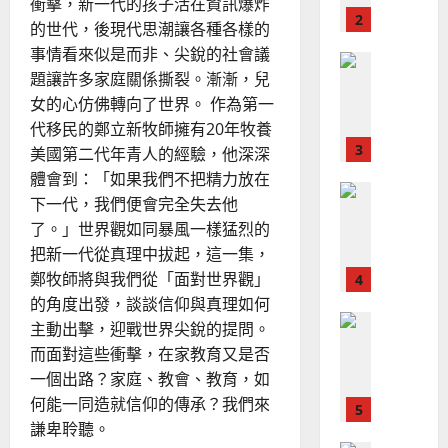
衝擊，新一代的孩子活在資訊爆炸
宣
會
定
20
的世代，後現代思潮讓各種各樣的
教
？
義
事情看來似是而非、尖銳的社會議
的
3
、
整
題讓許多家庭關係撕裂。漸漸，兒
現
2024-
普世宣教
全
況
女的心仿佛轉向了世界。 作為第一
01-
使
向
09
及
代移民的鄭立新牧師擁有20年牧養
命
穆
反
美國第二代年青人的經驗，他深深
｜
斯
思
體會到：「如果我們不把精力放在
4
王
林
｜
下一代，我們便會完全失去他
永
傳
葉
普世宣教
了。」世界觀如同暴風一樣猛烈的
信
福
大
差
音
把新一代從真理中拔起，這一集，
銘
傳
的
鄭牧師將與我們從「面對世界觀」
2025-
過
可
02-
的角度出發，談談信仰與真理如何
2025-
5
來
18
行
02-
主動出擊，迎戰世界尖銳的提問。
人
策
18
而面對這些衝擊，在家教育又是否
普世宣教
的
略
一個出路？家庭、教會、教育，如
馬
佳
｜
來
何能一同造就信仰的傳承？我們來
美
黃
西
見
謙卑聆聽。
約
6