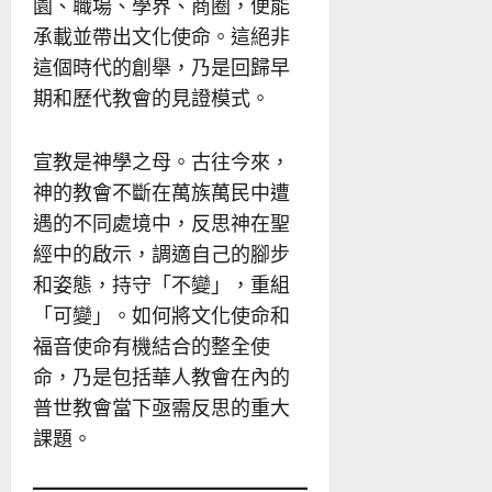
園、職場、學界、商圈，便能
承載並帶出文化使命。這絕非
這個時代的創舉，乃是回歸早
期和歷代教會的見證模式。
宣教是神學之母。古往今來，
神的教會不斷在萬族萬民中遭
遇的不同處境中，反思神在聖
經中的啟示，調適自己的腳步
和姿態，持守「不變」，重組
「可變」。如何將文化使命和
福音使命有機結合的整全使
命，乃是包括華人教會在內的
普世教會當下亟需反思的重大
課題。