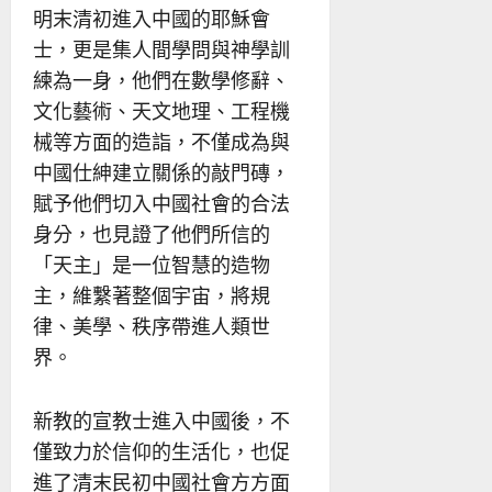
明末清初進入中國的耶穌會
士，更是集人間學問與神學訓
練為一身，他們在數學修辭、
文化藝術、天文地理、工程機
械等方面的造詣，不僅成為與
中國仕紳建立關係的敲門磚，
賦予他們切入中國社會的合法
身分，也見證了他們所信的
「天主」是一位智慧的造物
主，維繫著整個宇宙，將規
律、美學、秩序帶進人類世
界。
新教的宣教士進入中國後，不
僅致力於信仰的生活化，也促
進了清末民初中國社會方方面