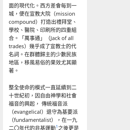
面的現代化。西方差會每到一
城，便在宣教大院（mission
compound）打造出禮拜堂、
學校、醫院、印刷所的四重組
合。「萬事通」（Jack of all
trades）幾乎成了宣教士的代
名詞。在群體歸主的少數民族
地區，移風易俗的果效尤其顯
著。
整全使命的模式一直延續到二
十世紀初，因自由神學和社會
福音的興起， 傳統福音派
（evangelical）退守為基要派
（fundamentalist），在一九
1
二〇年代的非基運動
之後更是