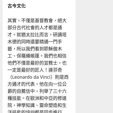
古今文化
其實，不僅是基督教會，絕大
部分古代社會的人才都是通
才。就猶太拉比而言，研讀塔
木德的同時還要精通一門手
藝，所以我們看到耶穌做木
工、保羅織帳篷。我們也相信
他們不僅是最好的宣教士，也
一定是最好的匠人！達芬奇
（Leonardo da Vinci）則是西
方通才的代表，他在向一位公
爵的自薦信中，列舉了三十六
種技能。在歐洲和中亞的修道
院，神學知識、靈命塑造和生
活技能的培訓都是同步進行