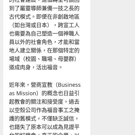
到了屬靈導師兼備一技之長的
古代模式。即便在非創啟地區
（如台灣或日本），跨宣工人
也需要為自己塑造一個神職人
員以外的社會角色，才能和當
地人建立關係，在那個特定的
場域（校園、職場、母嬰群）
道成肉身，活出福音。
近年來，營商宣教（Business
as Mission）的概念也日益引
起教會的關注和接受度，過去
以空殼公司作為福音事工之掩
護的舊模式，不僅缺乏誠信，
也錯失了原本可以成為見證平