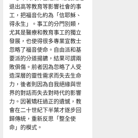
退出高等教育等影響社會的事
工，把福音化約為「信耶穌、
得永生」。事工的分門別類，
尤其是醫療和教育事工的獨立
發展，也使得很多專業宣教士
忽略了福音使命。自由派和基
要派的分道揚鑣，結果可謂兩
敗俱傷。前者因為忽略了人受
造深層的靈性需求而失去生命
力，後者則因為自我絕緣與世
界的對話而失去對時代的影響
力。因著矯枉過正的遺憾，教
會在二十世紀下半葉才逐步回
歸傳統，重新反思「整全使
命」的模式。