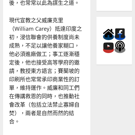
後，也常常以此為謀生之道。
現代宣教之父威廉克里
（William Carey）抵達印度之
初，浸信聯會的供養制度尚未
成熟，不足以讓他養家糊口，
他必須進廠做工；事工逐漸穩
定後，他也接受高等學府的邀
請，教授東方語言；賽蘭坡的
印刷所也常常承印商業性的訂
單，維持運作。威廉和同工們
在傳講救恩的同時，也推動社
會改革（包括立法禁止寡婦自
焚），兩者是自然而然的結
合。