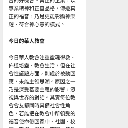
台的好機會。真正的企業，以
專業精神和正直品格，傳遞真
正的福音，乃是更能彰顯神榮
耀、符合神心意的模式。
今日的華人教會
今日華人教會注重靈魂得救、
佈道培靈、教會生活，但在社
會性議題方面，則處於被動回
應，未能主領思潮。原因之一
乃是深受基要主義的影響，忽
視與世界的對話。其實每位教
會會友都同時具備社會性角
色，若能把在教會中所領受的
福音使命帶回家中、社團、校