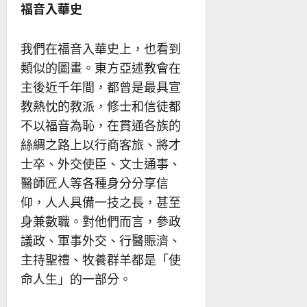
福音入華史
我們在福音入華史上，也看到
類似的圖畫。東方亞述教會在
主後近千年間，都曾是最具宣
教熱忱的教派，修士和信徒都
不以福音為恥，在貫通各族的
絲綢之路上以行商客旅、將才
士卒、外交使臣、文士通事、
醫師匠人等各種身分分享信
仰，人人具備一技之長，甚至
身兼數職。對他們而言，參政
議政、軍事外交、行醫賑濟、
主持聖禮、牧養群羊都是「使
命人生」的一部分。