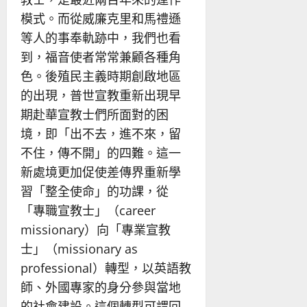
模式。而從威廉克里和馬禮遜
等人的事奉軌跡中，我們也看
到，福音使者常常兼顧各種角
色。後殖民主義時期創啟地區
的出現，普世宣教重新出現早
期赴華宣教士們所面對的困
境，即「出不去，進不來，留
不住，傳不開」的四難。這一
新處境更加促使差傳界重新學
習「整全使命」的功課，從
「專職宣教士」（career
missionary）向「專業宣教
士」（missionary as
professional）轉型，以英語教
師、外國專家的身分參與當地
的社會建設。這個轉型可謂回