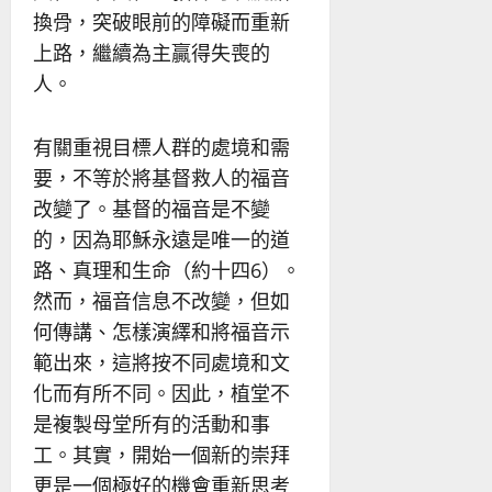
換骨，突破眼前的障礙而重新
上路，繼續為主贏得失喪的
人。
有關重視目標人群的處境和需
要，不等於將基督救人的福音
改變了。基督的福音是不變
的，因為耶穌永遠是唯一的道
路、真理和生命（約十四6）。
然而，福音信息不改變，但如
何傳講、怎樣演繹和將福音示
範出來，這將按不同處境和文
化而有所不同。因此，植堂不
是複製母堂所有的活動和事
工。其實，開始一個新的崇拜
更是一個極好的機會重新思考