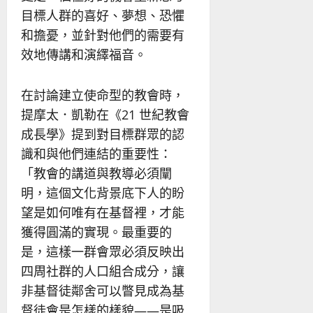
目標人群的喜好、夢想、恐懼
和擔憂，並針對他們的需要有
效地傳講和演繹福音。
在討論建立使命型的教會時，
提摩太．凱勒在《21 世紀教會
成長學》提到對目標群眾的認
識和與他們連結的重要性：
「教會的講道與教導必須闡
明，這個文化背景底下人的盼
望是如何唯有在基督裡，才能
獲得圓滿的實現。最重要的
是，這樣一群會眾必須反映出
四周社群的人口組合成分，讓
非基督徒鄰舍可以瞥見成為基
督徒會是怎樣的樣貌——是吸