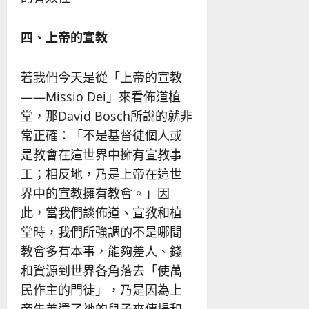
四、上帝的宣教
若我們今天是從「上帝的宣教
——Missio Dei」來看佈道植
堂，那David Bosch所說的就非
常正確：「不是基督徒個人或
是教會在這世界中擁有宣教事
工；相反地，乃是上帝在這世
界中的宣教擁有教會。」因
此，當我們談佈道、宣教和植
堂時，我們所強調的不是哪間
教會多有本事，能夠差人、錢
和資源到世界各角落去「使萬
民作主的門徒」，乃是因為上
帝先差遣了祂的兒子來傳揚和