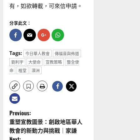
有，如欲轉載，可來信申請。
分享此文：
Tags:
今日華人教會
傳福音與佈道
劉利宇
大使命
宣教策略
整全使
命
植堂
澳洲
P
Previous:
重塑宣教圖景：創啟地區華人
o
教會的新動力與挑戰｜家謙
Next: