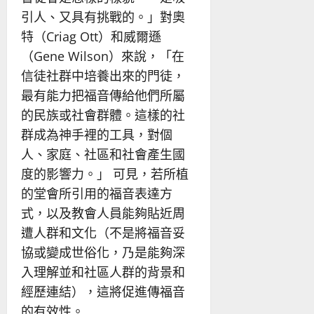
引人、又具有挑戰的。」對奧
特（Criag Ott）和威爾遜
（Gene Wilson）來說，「在
信徒社群中培養出來的門徒，
最有能力把福音傳給他們所屬
的民族或社會群體。這樣的社
群成為神手裡的工具，對個
人、家庭、社區和社會產生國
度的影響力。」 可見，若所植
的堂會所引用的福音表達方
式，以及教會人員能夠貼近周
遭人群和文化（不是將福音妥
協或變成世俗化，乃是能夠深
入理解並和社區人群的背景和
經歷連結），這將促進傳福音
的有效性。