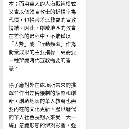
本；而用華人的人海戰術模式
又會以個體宣教士的折損率為
代價，也損害差派教會的宣教
情結。因此，創啟地區的教會
在差派的過程中，不能僅以
「人數」或「行動頻率」作為
衡量成果的主要指標，更需要
一種辨識時代宣教需要的智
慧。
除了應對外在處境所帶來的挑
戰並作出差傳機制的調整和創
新，創啟地區的華人教會也需
要內在的文化更新。歷世歷代
的華人社會長期以來受「大一
統」意識形態的深刻影響，強