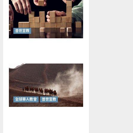
普世宣教
重思當代的佈道植堂｜劉利宇
全球華人教會
普世宣教
何去何從？——華人教會在這
個時代的角色｜葉立揚