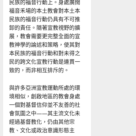
民族的福音行動上。身處廣闊
福音禾場的本土教會對本土本
民族的福音行動仍具有不可推
卸的責任。隨著宣教視野的擴
展，教會需要更完整全面的宣
教神學的論述和策略，使其對
本民族的福音行動和對未得之
民的跨文化宣教行動是連貫一
致的，而非相互排斥的。
與許多亞洲宣教運動所處的環
境相似，創啟地區的教會身處
一個對基督信仰並不友善的社
會氛圍之中——其主流文化未
經過基督教化，仍由其他宗
教、文化或政治意識形態主