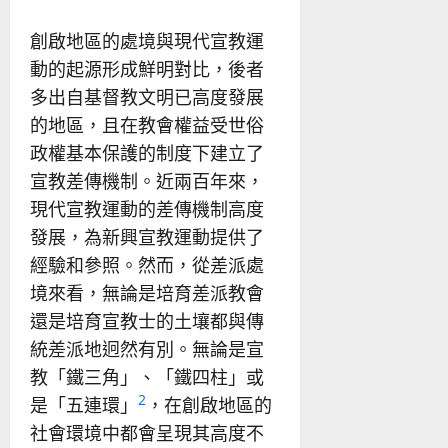
創啟地區的處境與現代宣教運
動的起源形成鮮明對比，後者
多出自基督教文明已高度發展
的地區，且在教會權益受世俗
政權基本保護的制度下建立了
宣教差傳機制。近兩百年來，
現代宣教運動的差傳機制高度
發展，為新興宣教運動提供了
經驗和參照。然而，從差派處
境來看，無論是培育差派教會
還是培育宣教士的土壤都與傳
統差派地迥然有別。無論是宣
教「鐵三角」、「鐵四柱」或
2
是「五連環」
，在創啟地區的
社會環境中都會呈現其高度不