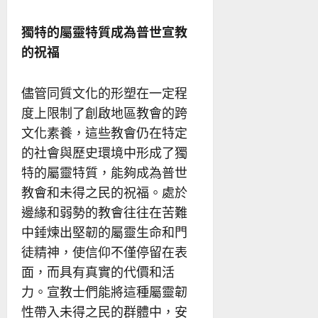
獨特的屬靈特質成為普世宣教
的祝福
儘管同質文化的形塑在一定程
度上限制了創啟地區教會的跨
文化素養，這些教會仍在特定
的社會與歷史環境中形成了獨
特的屬靈特質，能夠成為普世
教會和未得之民的祝福。處於
邊緣和弱勢的教會往往在苦難
中錘煉出堅韌的屬靈生命和門
徒精神，使信仰不僅停留在表
面，而具有真實的代價和活
力。宣教士們能將這種屬靈韌
性帶入未得之民的群體中，安