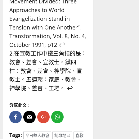
Movement Divided: Three
Approaches to World
Evangelization Stand in
Tension with One Another”,
Transformation, Vol. 8, No. 4,
October 1991, p12
↩︎
2.在宣教工作中鐵三角指的是：
教會、差會、宣教士。鐵四
柱：教會、差會、神學院、宣
教士。五連環：家庭、教會、
神學院、差會、工場。
↩︎
分享此文：
Tags:
今日華人教會
創啟地區
宣教