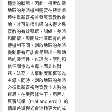
穩定的狀態。因此，探索創啟
地區的差派機制需要在特定處
境中重新審視並發展宣教教會
論，才可能帶出邁向未得之民
宣教的有效甄選、訓練、差派
和關懷。與開放地區既有的差
傳機制不同，創啟地區的差派
機制很有可能會呈現出一種動
態的靈活性，以理念、原則和
信任關係為主導，而非以財
務、法務、人事制度和框架為
主導。同時，創啟地區的差派
必須重新審視對宣教士人數的
迷思。在受限條件下，用西方
反覆試錯（trial and error）的
精準差派模式會消耗更大的成