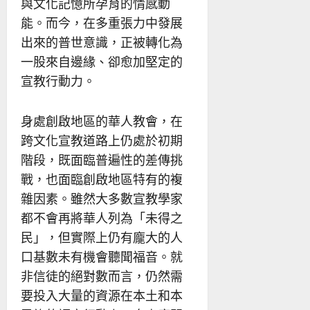
與文化記憶所孕育的情感動
能。而今，在多重張力中發展
出來的普世意識，正被轉化為
一股來自邊緣、卻愈加堅定的
宣教行動力。
身處創啟地區的華人教會，在
跨文化宣教道路上仍處於初期
階段，既面臨普遍性的差傳挑
戰，也面臨創啟地區特有的複
雜因素。雖然大多數宣教學家
都不會再將華人列為「未得之
民」，但實際上仍有龐大的人
口基數未有機會聽聞福音。就
非信徒的絕對數而言，仍然需
要投入大量的資源在本土和本