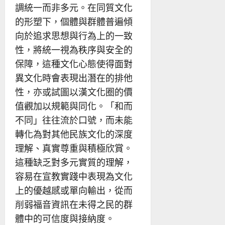
調統一而非多元。在同質文化
的形塑下，個體與群體普遍傾
向於追求思想與行為上的一致
性，將統一視為秩序與安全的
保障，這種文化心態使得面對
異文化時會表現出潛在的排他
性，亦或試圖以漢文化圈的價
值觀加以規範與同化。「和而
不同」往往流於口號，而未能
轉化為對其他民族文化的深度
理解、真實尊重與積極欣賞。
這種缺乏對多元實質的理解，
容易在宣教實踐中表現為文化
上的優越感或單向輸出，從而
削弱福音資訊在未得之民的群
體中的可信度與接納度。