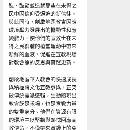
慰、鼓勵並造就那些在未得之
民中因信仰受逼迫的新信徒。
與此同時，創啟地區教會因應
環境壓力發展出的機動性和應
變能力，使他們的宣教士在未
得之民群體的植堂運動中帶來
新鮮的血液，促進在宣教現場
對教會論的反思與實踐更新。
創啟地區華人教會的快速成長
與積極跨文化宣教參與，正突
破傳統差派邏輯，生動體現出
教會既是禾場，也是宣教力量
的雙重身分。他們在資源有限
的環境中以堅韌與熱忱回應宣
教使命，不僅帶來實踐上的突