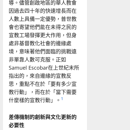
導。儘管創啟地區的華人教會
因過去四十年的快速增長而在
人數上具備一定優勢，普世教
會也寄望他們能在未得之民的
宣教工場發揮更大作用，但身
處非基督教化社會的邊緣處
境，意味著他們面臨的挑戰遠
非單靠人數可克服。正如
Samuel Escobar在上世紀末所
指出的，來自邊緣的宣教反
思，重點不在於「要有多少宣
教行動」，而在於「當下需要
1
什麼樣的宣教行動」。
差傳機制的創新與文化更新的
必要性