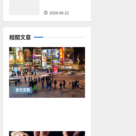
｜袁瑒
2026-06-22
相關文章
普世宣教
從福音海報到公共神學：穿越
時代的使命｜安平