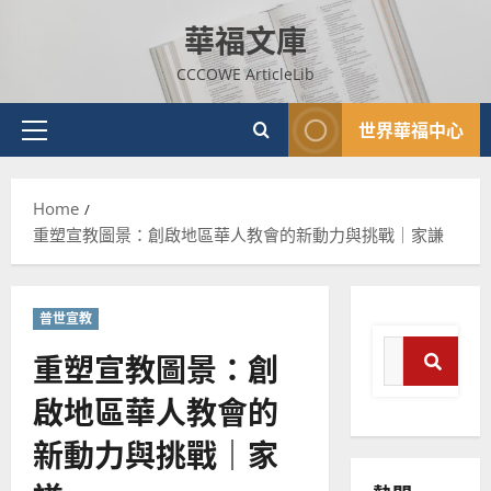
Skip
華福文庫
to
content
CCCOWE ArticleLib
世界華福中心
Primary
Menu
Home
重塑宣教圖景：創啟地區華人教會的新動力與挑戰｜家謙
普世宣教
Search
重塑宣教圖景：創
for:
啟地區華人教會的
Sear
普世宣教
新動力與挑戰｜家
神學教育
宣