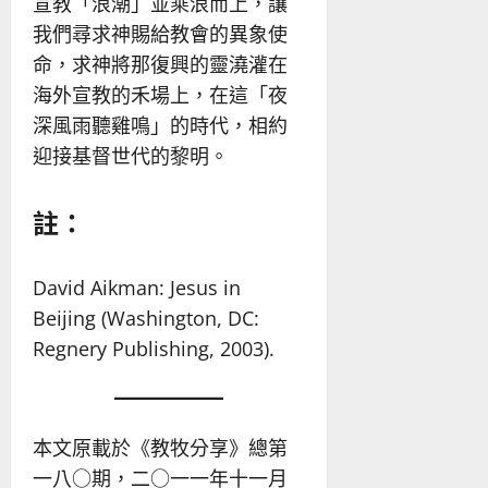
宣教「浪潮」並乘浪而上，讓
我們尋求神賜給教會的異象使
命，求神將那復興的靈澆灌在
海外宣教的禾場上，在這「夜
深風雨聽雞鳴」的時代，相約
迎接基督世代的黎明。
註：
David Aikman: Jesus in
Beijing (Washington, DC:
Regnery Publishing, 2003).
本文原載於《教牧分享》總第
一八○期，二○一一年十一月