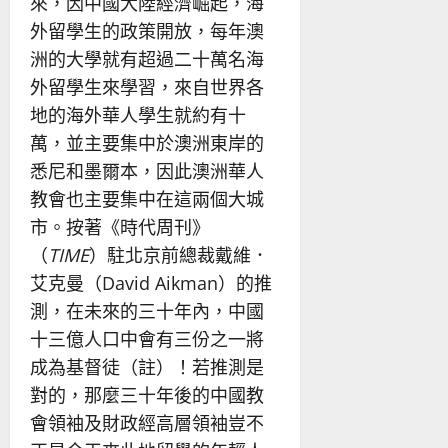
來，因中國大陸經濟崛起，海
外留學生的政策開放，每年澳
洲的大學就有超過二十萬名海
外留學生來學習，來自世界各
地的海外華人學生就約有十
萬，並主要集中於澳洲東岸的
悉尼和墨爾本，因此澳洲華人
教會也主要集中在這兩個大城
市。按著《時代周刊》
（
TIME
）駐北京前總裁戴維．
艾克曼（David Aikman）的推
測，在未來的三十年內，中國
十三億人口中會有三份之一將
成為基督徒（註）！若推測是
對的，那麼三十年後的中國教
會領袖及財政經高層領袖豈不