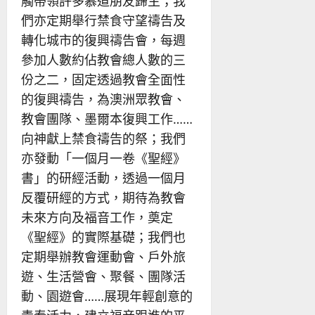
觸帶領許多慕道朋友歸主；我
們亦定期舉行禁食守望禱告及
轉化城市的復興禱告會，每週
參加人數約佔教會總人數的三
份之二，固定透過教會全面性
的復興禱告，為澳洲眾教會、
教會團隊、墨爾本復興工作……
向神獻上禁食禱告的祭；我們
亦發動「一個月一卷《聖經》
書」的研經活動，透過一個月
反覆研經的方式，期待為教會
未來方向及福音工作，奠定
《聖經》的實際基礎；我們也
定期舉辦教會運動會、戶外旅
遊、生活營會、聚餐、團隊活
動、園遊會……展現年輕創意的