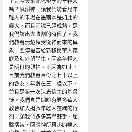
正是今天來此地留學的年輕人
嗎？感謝神！讓我們能看見年
輕人的禾場在墨爾本是如此的
廣大，而且莊稼已經成熟，是
我們該出去收割的時候了。我
們教會清楚領受從神而來的異
象，要傳福音給新移民華人家
庭及海外留學生，因為年輕人
是明日的領袖。正因為如此，
目前我們教會百份之七十以上
的會友，年齡在三十歲以下，
並且是第一次決志信主的基督
徒。我們真是期盼有更多華人
教會加入搶救年輕人靈魂的行
列，願我們多多高舉雙手、屈
膝禱告，回應神所興起的華人