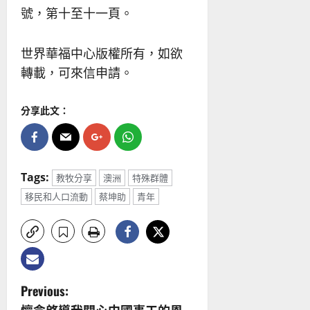
號，第十至十一頁。
世界華福中心版權所有，如欲
轉載，可來信申請。
分享此文：
Tags:
教牧分享
澳洲
特殊群體
移民和人口流動
蔡坤助
青年
P
Previous: