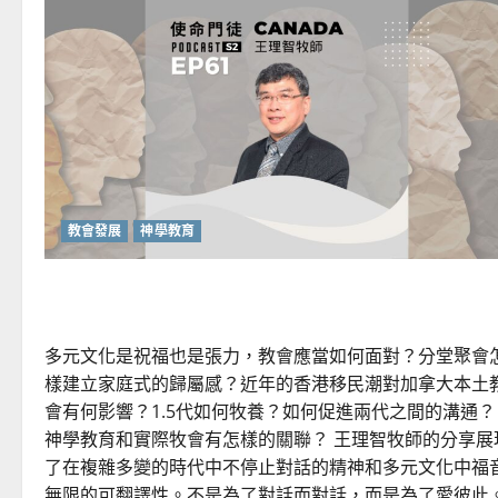
麼？
「承」
何
事？
教會發展
神學教育
如何在多元文化中牧養教會？
多元文化是祝福也是張力，教會應當如何面對？分堂聚會
樣建立家庭式的歸屬感？近年的香港移民潮對加拿大本土
會有何影響？1.5代如何牧養？如何促進兩代之間的溝通？
神學教育和實際牧會有怎樣的關聯？ 王理智牧師的分享展
了在複雜多變的時代中不停止對話的精神和多元文化中福
無限的可翻譯性。不是為了對話而對話，而是為了愛彼此