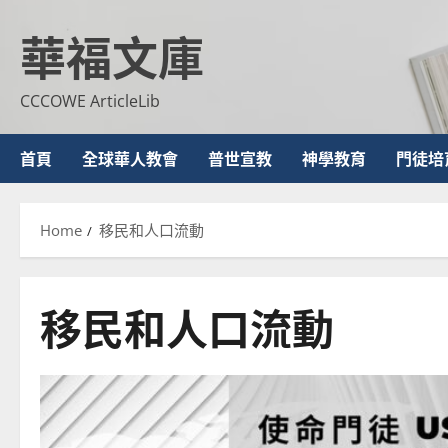
Skip
華福文庫
to
content
CCCOWE ArticleLib
首頁
全球華人教會
普世宣教
神學教育
門徒培
Home
移民和人口流動
移民和人口流動