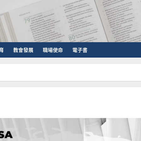
育
教會發展
職場使命
電子書