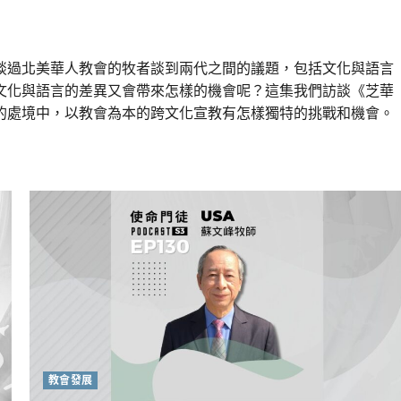
談過北美華人教會的牧者談到兩代之間的議題，包括文化與語言
文化與語言的差異又會帶來怎樣的機會呢？這集我們訪談《芝華
的處境中，以教會為本的跨文化宣教有怎樣獨特的挑戰和機會。
教會發展