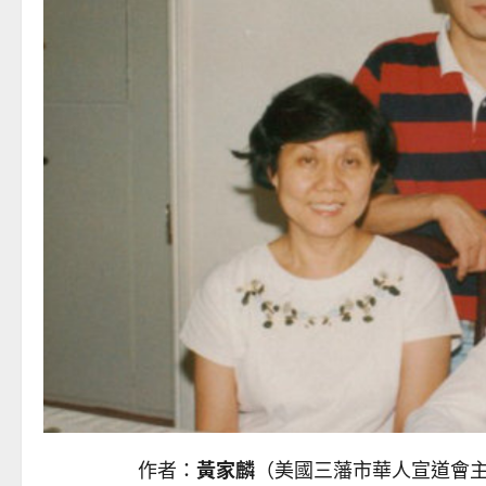
作者：
黃家麟
（美國三藩市華人宣道會