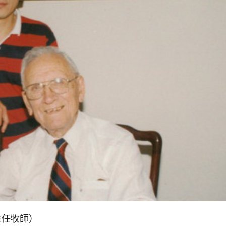
主任牧師）