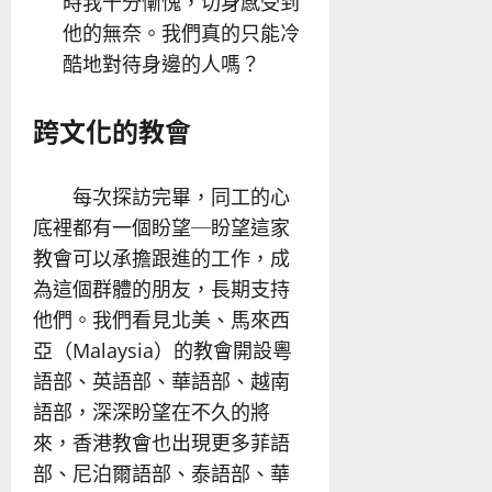
時我十分慚愧，切身感受到
他的無奈。我們真的只能冷
酷地對待身邊的人嗎？
跨文化的教會
每次探訪完畢，同工的心
底裡都有一個盼望─盼望這家
教會可以承擔跟進的工作，成
為這個群體的朋友，長期支持
他們。我們看見北美、馬來西
亞（Malaysia）的教會開設粵
語部、英語部、華語部、越南
語部，深深盼望在不久的將
來，香港教會也出現更多菲語
部、尼泊爾語部、泰語部、華