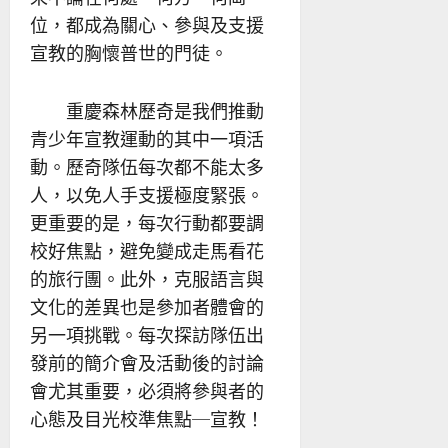
位，都成為關心、參與及支援
宣教的胸懷普世的門徒。
重慶森林歷奇是我們推動
青少年宣教運動的其中一項活
動。歷奇隊伍每次都不能太多
人，以免人手支援極度緊張。
更重要的是，每次行動都要調
校好焦點，避免變成走馬看花
的旅行團。此外，克服語言與
文化的差異也是參加者體會的
另一項挑戰。每次探訪隊伍出
發前的簡介會及活動後的討論
會尤其重要，必須將參與者的
心態及目光校準焦點─宣教！