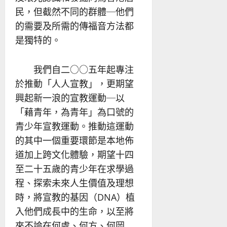
民，但截然不同的群體─他們
的需要及所需的傳福音方法都
是獨特的。
我們自二○○五年起專注
於推動「人人宣教」，更期望
興起新一浪的宣教運動─以
「藉青年，為青年」為口號的
青少年宣教運動。推動這運動
的其中一個重要環節是本地佈
道加上跨文化體驗，期望十四
至二十五歲的青少年在求學過
程、探索未來人生價值及理想
時，將宣教的基因（DNA）植
入他們成長中的生命，以至將
來不論在何處、何方、何岡