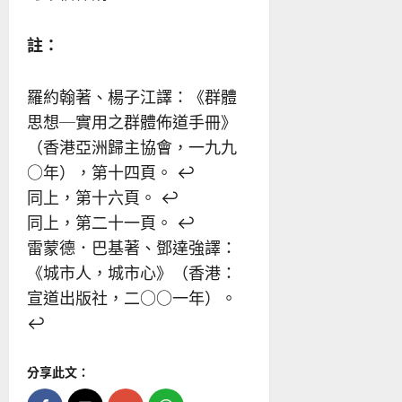
註：
羅約翰著、楊子江譯：《群體
思想─實用之群體佈道手冊》
（香港亞洲歸主協會，一九九
○年），第十四頁。
↩︎
同上，第十六頁。
↩︎
同上，第二十一頁。
↩︎
雷蒙德．巴基著、鄧達強譯：
《城市人，城市心》（香港：
宣道出版社，二○○一年）。
↩︎
分享此文：