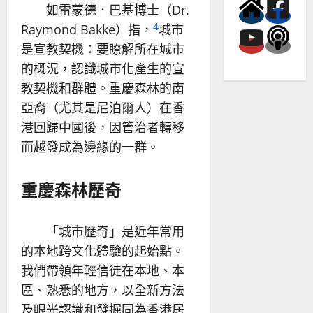
如雷蒙德．巴基博士（Dr.
4
Raymond Bakke）指，
城市
是宣教契機：要瞭解所在城市
的概況，認識城市化產生的宣
教契機和群體。重慶森林的南
亞裔（尤其是尼泊爾人）在香
港回歸中國後，因管治者轉移
而越發成為邊緣的一群。
重慶森林歷奇
「城市歷奇」是近年常用
的本地跨文化體驗的起始點。
我們帶領年輕信徒在本地、本
區、熟悉的地方，以全新方法
及眼光認識和發掘同為香港居