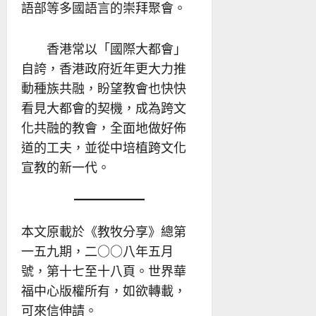
語部等多國語言的崇拜聚會。
香港常以「國際大都會」
自誇，香港政府近年更大力推
動種族共融，盼望教會也快快
看見大都會的契機，成為跨文
化共融的教會，全面地做好佈
道的工夫，並從中培植跨文化
宣教的新一代。
本文原載於《教牧分享》總第
一五九期，二○○八年五月
號，第十七至十八頁。世界華
福中心版權所有，如欲轉載，
可來信伸請。