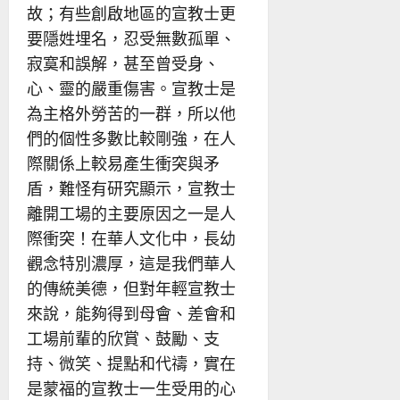
故；有些創啟地區的宣教士更
要隱姓埋名，忍受無數孤單、
寂寞和誤解，甚至曾受身、
心、靈的嚴重傷害。宣教士是
為主格外勞苦的一群，所以他
們的個性多數比較剛強，在人
際關係上較易產生衝突與矛
盾，難怪有研究顯示，宣教士
離開工場的主要原因之一是人
際衝突！在華人文化中，長幼
觀念特別濃厚，這是我們華人
的傳統美德，但對年輕宣教士
來說，能夠得到母會、差會和
工場前輩的欣賞、鼓勵、支
持、微笑、提點和代禱，實在
是蒙福的宣教士一生受用的心