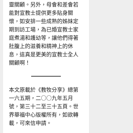
靈關顧。另外，母會和差會若
能對宣教士提供更多貼身關
懷，如安排一些成熟的姊妹定
期到訪工場，為已婚宣教士家
庭煮湯和護幼等，讓他們得著
肚腹上的滋養和精神上的休
息，這真是更美的宣教士全人
關顧啊！
本文原載於《教牧分享》總第
一六五期，二○○九年五月
號，第三十二至三十五頁。世
界華福中心版權所有，如欲轉
載，可來信申請。