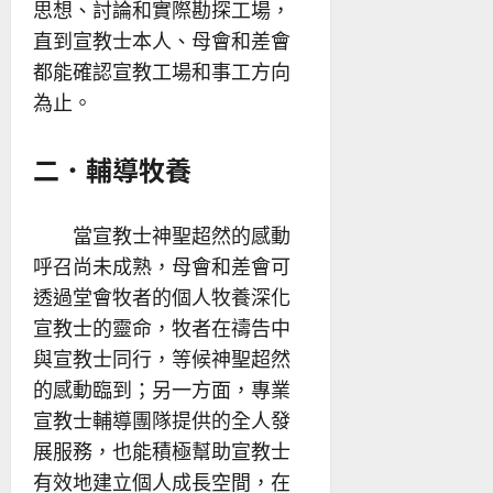
思想、討論和實際勘探工場，
直到宣教士本人、母會和差會
都能確認宣教工場和事工方向
為止。
二．輔導牧養
當宣教士神聖超然的感動
呼召尚未成熟，母會和差會可
透過堂會牧者的個人牧養深化
宣教士的靈命，牧者在禱告中
與宣教士同行，等候神聖超然
的感動臨到；另一方面，專業
宣教士輔導團隊提供的全人發
展服務，也能積極幫助宣教士
有效地建立個人成長空間，在