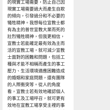
的現實工場需要，防止自己因
現實工場需要過大而產生自欺
的傾向，引發過分和不必要的
犧牲精神。我想每位宣教士都
有為主的普世宣教大業而死的
壯烈犧牲精神，但我更相信，
宣教士若能確定最有效為主而
活的宣教工場，就可減少宣教
士面對的困難和問題，包括工
種與才能不相稱而產生的事工
壓力、生活環境適應困難造成
的婚姻和家庭問題，還有團隊
的人際衝突等。從人的角度
看，宣教士若有效地確認個人
的事工及工場呼召，就可更有
效地在宣教工場享受主裡的事