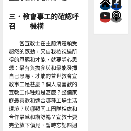
三．教會事工的確認呼
召──機構
當宣教士在主前清楚領受
超然的感動，又自我檢視過所
得的恩賜和才能，就要靜心思
想：最有負擔參與和最能發揮
自己恩賜、才能的普世教會宣
教事工是甚麼？個人最喜歡的
宣教工作種類是甚麼？整個家
庭最喜歡和適合哪種工場生活
環境？與哪類同工團隊相處和
合作最感和諧舒暢？宣教士要
完全放下偏見，暫時忘記四週