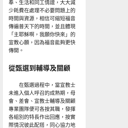
奉、生活和同工情誼，大大減
少耗費在處理不必要問題上的
時間與資源，相信可縮短福音
傳遍普天下的時間，並且體現
「主耶穌啊，我願你快來」的
宣教心願，因為福音能夠更快
傳開。
從甄選到輔導及關顧
在甄選過程中，當宣教士
未進入個人呼召的成熟期，母
會、差會、宣教士輔導及關顧
專業團隊便可各按其職，發揮
各組別的特長作出回應，按實
際情況彼此配搭，同心協力地