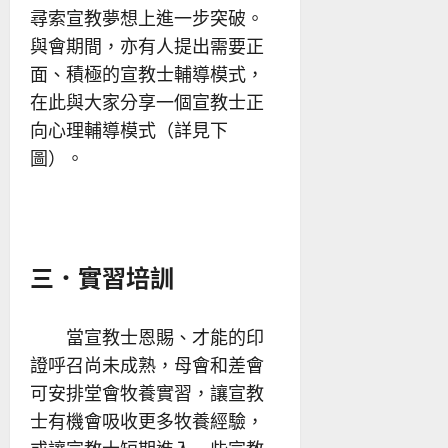
尋索宣教夢想上進一步突破。
與會期間，亦有人提出需要正
面、積極的宣教士輔導模式，
在此與大家分享一個宣教士正
向心理輔導模式（詳見下
圖）。
三．實習培訓
當宣教士恩賜、才能的印
證呼召尚未成熟，母會和差會
可安排堂會牧養實習，讓宣教
士有機會吸收更多牧養經驗，