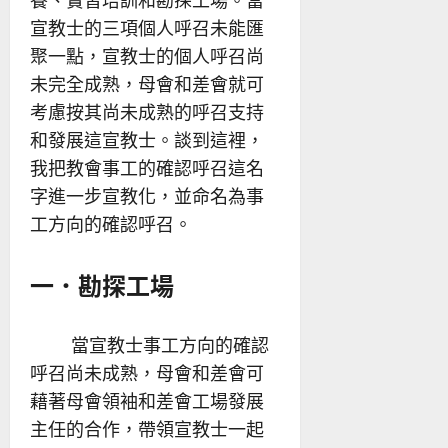
養、實習培訓和勘探工場。當
宣教士的三項個人呼召未能匯
聚一點，宣教士的個人呼召尚
未完全成熟，母會和差會就可
考慮按其尚未成熟的呼召支持
和發展這宣教士。談到這裡，
我把教會事工的確認呼召這名
字進一步宣教化，並命名為事
工方向的確認呼召。
一．勘探工場
當宣教士事工方向的確認
呼召尚未成熟，母會和差會可
藉著母會領袖和差會工場發展
主任的合作，帶領宣教士一起