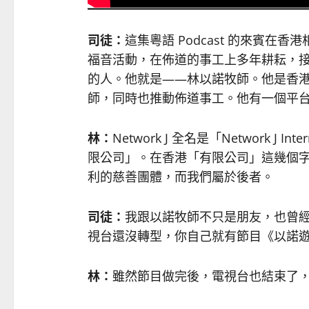
司徒：
這集粵語 Podcast 的來賓
福音活動，在佈道的事工上多年耕耘，
的人。他就是——林以諾牧師。他是香
師，同時也推動佈道事工。他有一個平台叫 N
林：
Network J 全名是「Network J I
限公司」。在香港「有限公司」這幾個
利的慈善團體，而我們屬於後者。
司徒：
我跟以諾牧師不只是朋友，也曾
視台還沒轉型，你自己就有節目《以諾
林：
雖然節目做完後，電視台也結束了