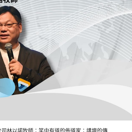
限公司林以諾牧師：笑中有道的佈道家：講壇的傳