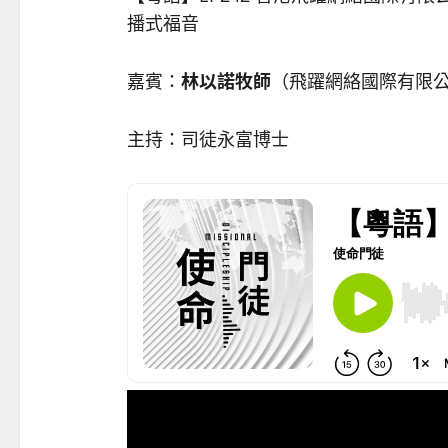
播式福音
嘉賓：
林以諾牧師
（飛躍網絡國際有限
主持：司徒永富博士