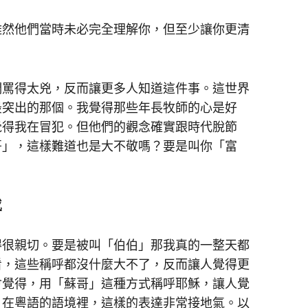
雖然他們當時未必完全理解你，但至少讓你更清
們罵得太兇，反而讓更多人知道這件事。這世界
最突出的那個。我覺得那些年長牧師的心是好
覺得我在冒犯。但他們的觀念確實跟時代脫節
哥」，這樣難道也是大不敬嗎？要是叫你「富
感
得很親切。要是被叫「伯伯」那我真的一整天都
看，這些稱呼都沒什麼大不了，反而讓人覺得更
會覺得，用「蘇哥」這種方式稱呼耶穌，讓人覺
，在粵語的語境裡，這樣的表達非常接地氣。以