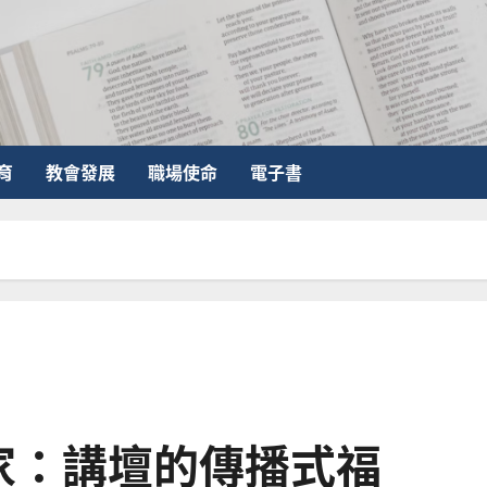
育
教會發展
職場使命
電子書
家：講壇的傳播式福