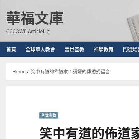
Skip
華福文庫
to
content
CCCOWE ArticleLib
首頁
全球華人教會
普世宣教
神學教育
門徒培
Home
笑中有道的佈道家：講壇的傳播式福音
普世宣教
笑中有道的佈道