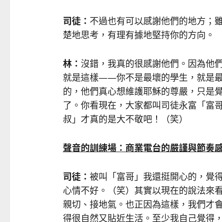
司徒：
不過也有可以感謝他們的地方；
楚地思考，有理有據地堅持你的方向。
林：
沒錯，我真的很感謝他們。因為他
就是這樣——你不是最壞的學生，就是
的，他們真心想維護耶穌的尊嚴，只是
了。你看現在，大家都叫司徒永富「富
叔」才真的是大不敬吧！（笑）
聲音的訓練場：商業電台的嚴謹與節奏
司徒：
被叫「富哥」我還挺開心的，覺
心情不好。（笑）其實以現在的說法來
親切、接地氣。也正因為這樣，我們才
得很自然又貼近生活。至少我自己覺得