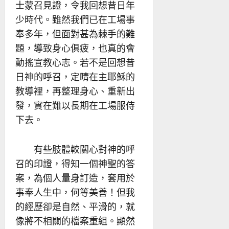
士蒙召見證，令我回想昔日年
少時代。雖然我們已在工場事
奉多年，但面對甚為棘手的難
題，導致身心俱疲，也真的會
動搖宣教心志。若不是回想昔
日神的呼召，定睛在主耶穌的
教導裡，再整理身心、重新出
發，實在難以長期在工場服侍
下去。
有些肢體較關心對神的呼
召的印證，得知一個神聖的答
案，為個人量身訂造，套用於
事奉人生中，何等美善！但我
的經歷卻是自然、平滑的，就
像將不相關的檔案重組。顯然