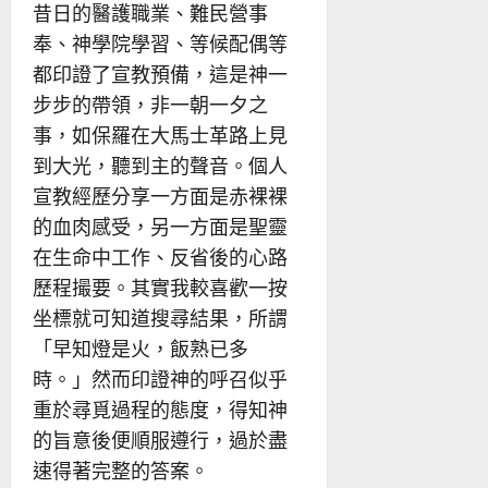
昔日的醫護職業、難民營事
奉、神學院學習、等候配偶等
都印證了宣教預備，這是神一
步步的帶領，非一朝一夕之
事，如保羅在大馬士革路上見
到大光，聽到主的聲音。個人
宣教經歷分享一方面是赤裸裸
的血肉感受，另一方面是聖靈
在生命中工作、反省後的心路
歷程撮要。其實我較喜歡一按
坐標就可知道搜尋結果，所謂
「早知燈是火，飯熟已多
時。」然而印證神的呼召似乎
重於尋覓過程的態度，得知神
的旨意後便順服遵行，過於盡
速得著完整的答案。