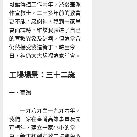
可讓傳道工作兩年，然後差派
作宣教士，二十多年前的教會
更不能。感謝神，我到一家堂
會面試時，雖然我表達了自己
的宣教異象及計劃，但這堂會
仍然接受我這新丁，時至今
日，神仍大大賜福這家堂會。
工場場景：三十二歲
一．臺灣
一九八九至一九九六年，
我們一家在臺灣高雄事奉及開
荒植堂，建立一家小小的堂
會。新丁初到宣教工場難免要