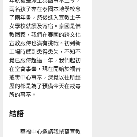
年就被差派至泰國事奉至今，
兩名孩子亦在泰國本地學校念
了兩年書，然後進入宣教士子
女學校就讀及寄宿。泰國是佛
教國家，我們在泰國的跨文化
宣教服侍也滿有挑戰。初到新
工場時感到患得患失，不知不
覺已服侍超過十年，我們起初
在堂會事奉，現在開始於福音
戒毒中心事奉，深覺以往所經
歷的都是為了預備今天在戒毒
所的事奉。
結語
華福中心邀請我撰寫宣教