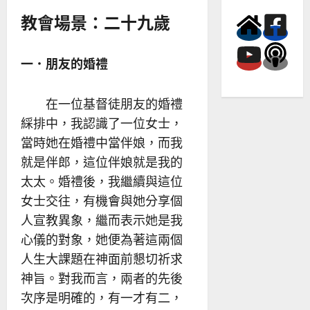
教會場景：二十九歲
一．朋友的婚禮
在一位基督徒朋友的婚禮
綵排中，我認識了一位女士，
當時她在婚禮中當伴娘，而我
就是伴郎，這位伴娘就是我的
太太。婚禮後，我繼續與這位
女士交往，有機會與她分享個
人宣教異象，繼而表示她是我
心儀的對象，她便為著這兩個
人生大課題在神面前懇切祈求
神旨。對我而言，兩者的先後
次序是明確的，有一才有二，