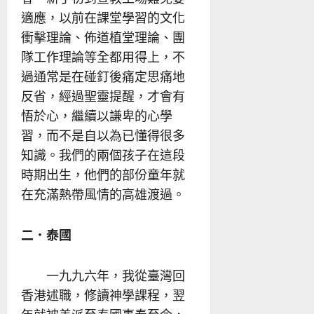
適應，以前在課堂學習的文化
衝擊理論、佈道植堂理論、團
隊工作理論等全都用得上，不
過通常是在碰釘後痛定思痛地
反省，經過聖靈提醒，才會有
悟於心，繼續以謙卑的心學
習，而不是自以為已懂得很多
知識。我們的兩個孩子在這段
時期出生，他們的部份童年就
在充滿熱帶風情的高雄渡過。
二．泰國
一九九六年，我從臺灣回
香港述職，修讀神學課程，翌