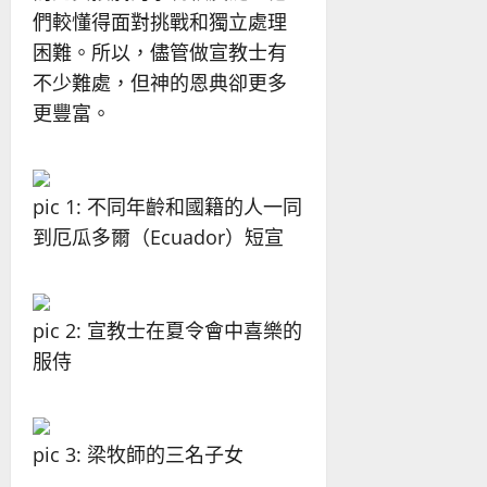
們較懂得面對挑戰和獨立處理
困難。所以，儘管做宣教士有
不少難處，但神的恩典卻更多
更豐富。
pic 1: 不同年齡和國籍的人一同
到厄瓜多爾（Ecuador）短宣
pic 2: 宣教士在夏令會中喜樂的
服侍
pic 3: 梁牧師的三名子女