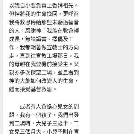
以我自小要負責上香拜祖先。
但神將我的生命挽回，更呼召
我將救恩傳給那些未聽過福音
的人。感謝神！我能在教會裡
成長，無論讀書、擇偶及工
作，我都朝著做宣教士的方向
走，直到往宣教工場那日，我
的母親在我登機前接受主。父
親亦多次探望工場，並且看到
神的大能如何改變人的生命，
繼而接受基督救恩。
或者有人會擔心兒女的問
題，我有三個孩子，我們出發
到工場時，大兒子三歲半，二
女兒三個月大，小兒子則在宣