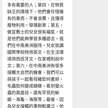
多有需要的人；第四，在物質
缺乏的環境下，他們會珍惜擁
有的東西，不會浪費，且懂得
廢物利用，發揮創意；第五，
做宣教士的兒女很有福氣，就
是他們能夠學習多種語言。我
們在中南美洲服侍，兒女就讀
國際學校時用英文，在生活環
境用西班牙文，在家裡則說中
文；第六，在中南美洲有很多
接觸大自然的機會，我們可以
與孩子一起看母雞如何產卵，
毛蟲如何變成蝴蝶，看到螢火
蟲的真面目，還有罕見的蜥
蜴、海龜、海豚等；最後，因
為兒女接觸的事物較廣泛，他