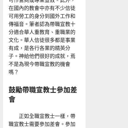
可作營商或專業宣教。此外，
在國內的教會中亦有不少信徒
可用勞工的身分到國外工作和
傳福音。筆者認為帶職宣教十
分適合華人重教育、重職業的
文化。華人信徒很多都是事業
有成，是各行各業的精英分
子。神給他們很好的成就，焉
不是為現今帶職宣教的機會
嗎？
鼓勵帶職宣教士參加差
會
正如全職宣教士一樣，帶
職宣教士需要參加差會。參加