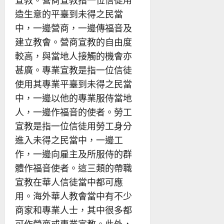
宣教。營商宣教指一位信徒用
造生意的平臺到未得之民當
中，一邊營商，一邊傳福音及
建立教會。營商宣教的自由度
較高，與當地人接觸的機會亦
甚廣。專業宣教是指一位信徒
使用其專業平臺到未得之民當
中，一邊以他的專業服侍當地
人，一邊作福音的使者。勞工
宣教是指一位信徒用勞工身分
進入未得之民當中，一邊工
作，一邊向雇主及所服侍的群
體作福音使者。這三類的帶職
宣教在華人信徒當中都可應
用。海外華人教會當中有不少
商家和專業人士，其中很多都