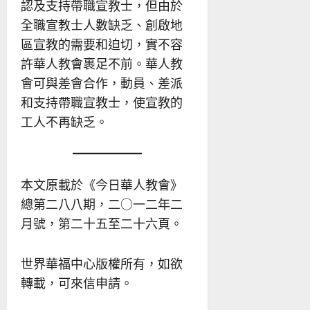
認及支持帶職宣教士，但由於
全職宣教士人數缺乏、創啟地
區宣教的需要和迫切，實不容
許華人教會裹足不前。華人教
會可與差會合作，動員、差派
和支持帶職宣教士，使宣教的
工人不再缺乏。
本文原載於《今日華人教會》
總第二八八期，二○一二年二
月號，第二十五至二十六頁。
世界華福中心版權所有，如欲
轉載，可來信申請。