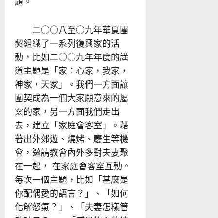
題。
二○○八至○九年華夏團
契組織了一系列復興家的活
動，比如二○○九年年度的講
道主題是「家：心家，我家，
神家，天家」。我們一方面讓
團契成為一個大家願意來的屬
靈的家，另一方面我們走出
去，建立「家庭會客室」。藉
著出外郊遊、燒烤、慶生等機
會，邀請教會內外多對夫妻聚
在一起， 在家庭會客室互動。
每次一個主題，比如「甚麼是
你配偶愛的語言？」、「如何
化解怒氣？」、「夫妻怎樣管