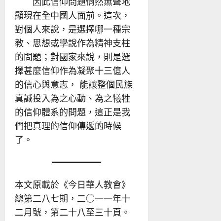
因此信仰問題悄然無聲地
顯現在全中國人面前。這次，
對個人來說，是選擇哪一種宗
教、思想或學說作為精神支柱
的問題；對國家來說，則是選
擇甚麼信仰作為凝聚十三億人
的信心與意志， 能讓整個民族
真誠投入為之心動、為之犧牲
的信仰體系的問題，這正是我
們把真理的信仰傳遞的時候
了。
本文原載於《今日華人教會》
總第二八七期，二○一一年十
二月號，第二十八至三十頁。