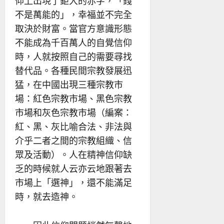
仰上出現了鉅大的赤字，「錢
不是萬能的」，幸福並不完全
取決於財富。當官方意識形態
不能成為千百萬人的自覺信仰
時，人就按照自己的需要尋找
替代品。各種民間宗教發展迅
猛，在中國出現三種宗教市
場：紅色宗教市場、黑色宗教
市場和灰色宗教市場（編案：
紅、黑、灰比喻合法、非法與
介乎二者之間的宗教組織、信
眾及活動）。人在精神信仰缺
乏的時候就人云亦云地跟著去
市場上「選神」，還不能滿足
時，就去造神。