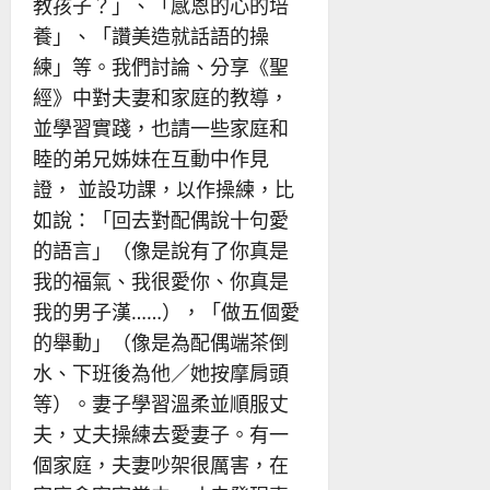
教孩子？」、「感恩的心的培
養」、「讚美造就話語的操
練」等。我們討論、分享《聖
經》中對夫妻和家庭的教導，
並學習實踐，也請一些家庭和
睦的弟兄姊妹在互動中作見
證， 並設功課，以作操練，比
如說：「回去對配偶說十句愛
的語言」（像是說有了你真是
我的福氣、我很愛你、你真是
我的男子漢……），「做五個愛
的舉動」（像是為配偶端茶倒
水、下班後為他／她按摩肩頭
等）。妻子學習溫柔並順服丈
夫，丈夫操練去愛妻子。有一
個家庭，夫妻吵架很厲害，在