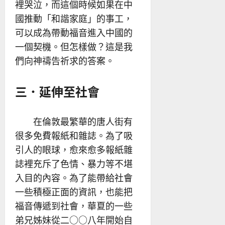
裡哭泣，而這個時候如果在中
國推動「和諧家庭」的事工，
可以成為帶動福音進入中國的
一個契機。但怎樣做？這是我
們向神禱告祈求的答案。
三．延伸至社會
在倫敦最繁華的唐人街有
很多免費報紙和雜誌。為了吸
引人的眼球，愈來愈多報紙雜
誌裡充斥了色情、暴力等不堪
入目的內容。為了能帶給社會
一些積極正面的資訊，也能把
福音傳遞到社會，華夏的一些
弟兄姊妹從二○○八年開始自