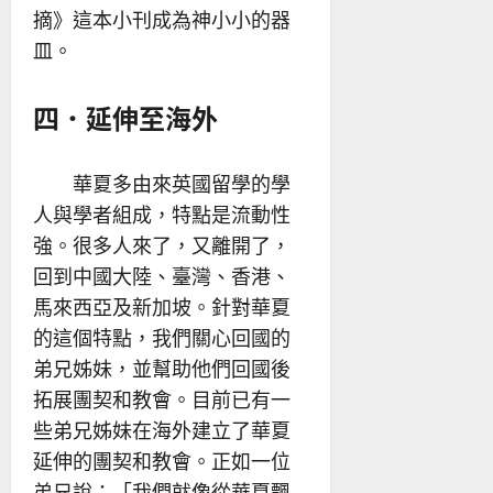
摘》這本小刊成為神小小的器
皿。
四．延伸至海外
華夏多由來英國留學的學
人與學者組成，特點是流動性
強。很多人來了，又離開了，
回到中國大陸、臺灣、香港、
馬來西亞及新加坡。針對華夏
的這個特點，我們關心回國的
弟兄姊妹，並幫助他們回國後
拓展團契和教會。目前已有一
些弟兄姊妹在海外建立了華夏
延伸的團契和教會。正如一位
弟兄說：「我們就像從華夏飄