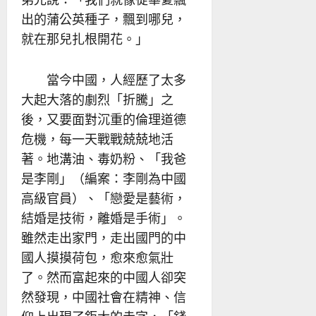
出的蒲公英種子，飄到哪兒，
就在那兒扎根開花。」
當今中國，人經歷了太多
大起大落的劇烈「折騰」之
後，又要面對沉重的倫理道德
危機，每一天戰戰兢兢地活
著。地溝油、毒奶粉、「我爸
是李剛」（編案：李剛為中國
高級官員）、「戀愛是藝術，
結婚是技術，離婚是手術」。
雖然走出家門，走出國門的中
國人摸摸荷包，愈來愈氣壯
了。然而富起來的中國人卻突
然發現，中國社會在精神、信