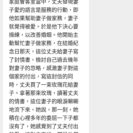
家庭會客室當中，丈夫發現妻
子愛的語言是服務的行動，即
他如果幫助妻子做家務，妻子
就覺得被愛。於是他下決心要
操練，以改善婚姻。他開始主
動幫忙妻子做家務，在結婚紀
念日那天，這位丈夫給妻子寫
了封情書，檢討自己過去幾年
對妻子的忽略，感激妻子對這
個家的付出，寫這封信的同
時，丈夫買了一束玫瑰花給妻
子。拿著那束玫瑰，讀著丈夫
的情書，這位妻子的眼淚唰唰
地流下來，她說，那一刻，她
積在心裡多年的委屈一下子都
沒有了，她感覺到了丈夫付出