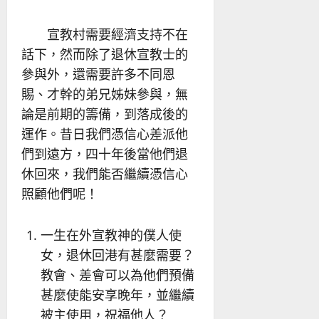
宣教村需要經濟支持不在
話下，然而除了退休宣教士的
參與外，還需要許多不同恩
賜、才幹的弟兄姊妹參與，無
論是前期的籌備，到落成後的
運作。昔日我們憑信心差派他
們到遠方，四十年後當他們退
休回來，我們能否繼續憑信心
照顧他們呢！
一生在外宣教神的僕人使
女，退休回港有甚麼需要？
教會、差會可以為他們預備
甚麼使能安享晚年，並繼續
被主使用，祝福他人？