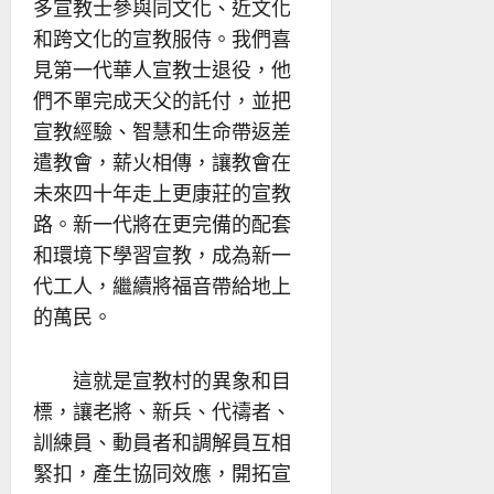
多宣教士參與同文化、近文化
和跨文化的宣教服侍。我們喜
見第一代華人宣教士退役，他
們不單完成天父的託付，並把
宣教經驗、智慧和生命帶返差
遣教會，薪火相傳，讓教會在
未來四十年走上更康莊的宣教
路。新一代將在更完備的配套
和環境下學習宣教，成為新一
代工人，繼續將福音帶給地上
的萬民。
這就是宣教村的異象和目
標，讓老將、新兵、代禱者、
訓練員、動員者和調解員互相
緊扣，產生協同效應，開拓宣