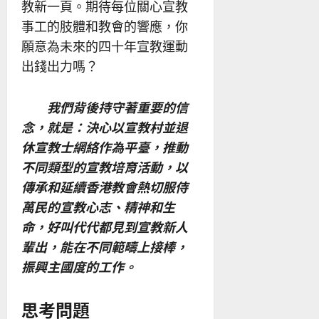
教新一頁。期待每位關心宣教
事工的肢體和教會的響應，你
願意為未來的四十年宣教運動
出錢出力嗎？
我們背後持守著重要的信
念，就是：決心以宣教村並退
休宣教士網絡作為平臺，推動
不同類型的宣教培育活動，以
傳承和延續香港教會熱切服侍
萬民的宣教心志、精神和生
命，好叫代代都見到宣教新人
輩出，能在不同範疇上接棒，
振興主國度的工作。
思考問題