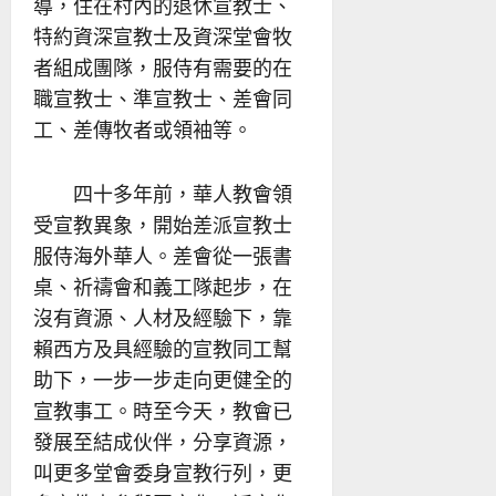
導，住在村內的退休宣教士、
特約資深宣教士及資深堂會牧
者組成團隊，服侍有需要的在
職宣教士、準宣教士、差會同
工、差傳牧者或領袖等。
四十多年前，華人教會領
受宣教異象，開始差派宣教士
服侍海外華人。差會從一張書
桌、祈禱會和義工隊起步，在
沒有資源、人材及經驗下，靠
賴西方及具經驗的宣教同工幫
助下，一步一步走向更健全的
宣教事工。時至今天，教會已
發展至結成伙伴，分享資源，
叫更多堂會委身宣教行列，更