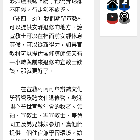
必如鷹展翅上騰；他們奔跑卻
不困倦，行走卻不疲乏。」
（賽四十31）我們期望宣教村
可以提供安靜退修的地方，讓
宣教士可以在神面前安靜休息
等候，可以從新得力，如果宣
教村可以提供靈修導師每天有
一小時與前來退修的宣教士談
談，那就更好了。
在宣教村內可舉辦跨文化
學習營及跨文化退修營，歡迎
關心普世宣教堂會的牧者、領
袖、宣教士、準宣教士、差會
同工及弟兄姊妹參加，為他們
提供一個住宿兼學習環境，讓