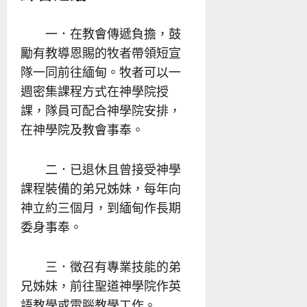
一．在教會傳遞負擔，鼓
勵有教導恩賜的牧者帶領短宣
隊一同前往緬甸。牧者可以一
週密集課程方式在神學院授
課，隊員可配合神學院安排，
在神學院及教會事奉。
二．已退休且曾接受神學
課程裝備的弟兄姊妹，每年向
神立約三個月，到緬甸作長期
委身事奉。
三．徵召有專業技能的弟
兄姊妹，前往聖道神學院作英
語教學或電腦教學工作。