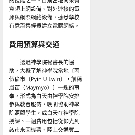
的技能之一。目前當地尚未有
寬頻上網設備、對外連接的電
郵與網際網絡設備，據悉學校
有意籌集經費建立電腦網絡。
費用預算與交通
透過神學院祕書長的協
助，大概了解神學院當地〔丙
伍倫市（Pyin U Lwin），前稱
眉苗（Maymyo）〕一週的事
奉，形式為白天由神學院安排
參與教會服侍，晚間協助神學
院照顧學生，或白天在神學院
授課。一週費用包括從仰光到
該市來回機票、陸上交通費二