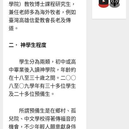
學院）教牧博士課程研究生，
兼任老師多為海外牧者，例如
臺灣高雄信愛教會長老及傳
道。
二． 神學生程度
學生分為兩類，初中或高
中畢業後入讀神學院，年齡約
在十八至三十歲之間。二○○
八至○九學年有三十多位學生
及二十多位預備生。
所謂預備生是在鄉村、孤
兒院、中文學校得著傳福音的
機會，不少年輕人願意獻身侍