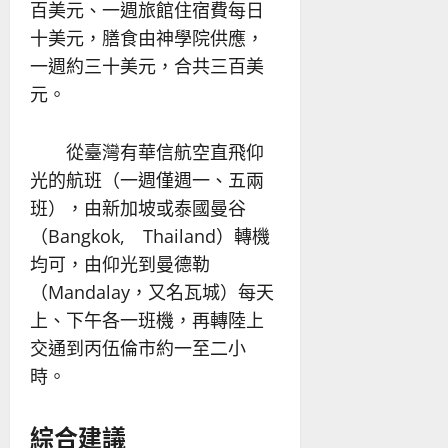
百美元、一週旅館住宿費每日
十美元，膳食由神學院供應，
一週約三十美元，合共三百美
元。
從臺灣有華信航空直飛仰
光的航班（一週僅週一、五兩
班），由新加坡或泰國曼谷
（Bangkok, Thailand）轉機
均可，由仰光到曼德勒
（Mandalay，又名瓦城）每天
上、下午各一班機，再轉陸上
交通到丙伍倫市約一至二小
時。
綜合建議