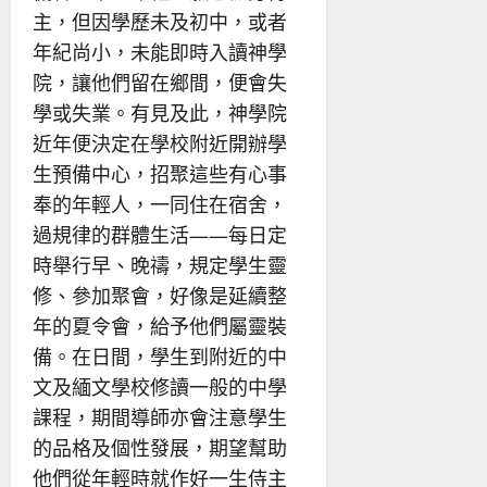
主，但因學歷未及初中，或者
年紀尚小，未能即時入讀神學
院，讓他們留在鄉間，便會失
學或失業。有見及此，神學院
近年便決定在學校附近開辦學
生預備中心，招聚這些有心事
奉的年輕人，一同住在宿舍，
過規律的群體生活——每日定
時舉行早、晚禱，規定學生靈
修、參加聚會，好像是延續整
年的夏令會，給予他們屬靈裝
備。在日間，學生到附近的中
文及緬文學校修讀一般的中學
課程，期間導師亦會注意學生
的品格及個性發展，期望幫助
他們從年輕時就作好一生侍主