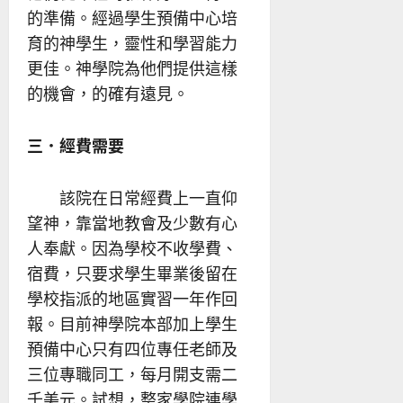
的準備。經過學生預備中心培
育的神學生，靈性和學習能力
更佳。神學院為他們提供這樣
的機會，的確有遠見。
三．經費需要
該院在日常經費上一直仰
望神，靠當地教會及少數有心
人奉獻。因為學校不收學費、
宿費，只要求學生畢業後留在
學校指派的地區實習一年作回
報。目前神學院本部加上學生
預備中心只有四位專任老師及
三位專職同工，每月開支需二
千美元。試想，整家學院連學