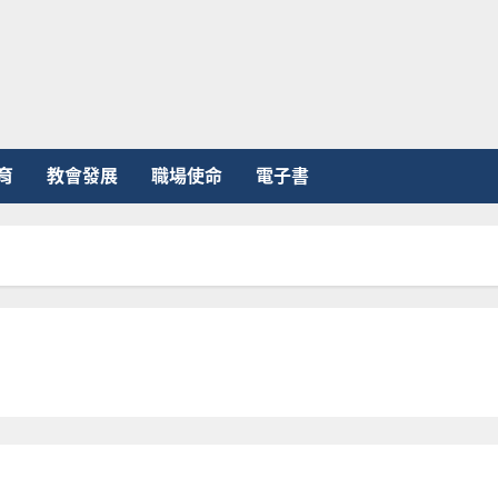
育
教會發展
職場使命
電子書
仰實踐與福音行動研究報告