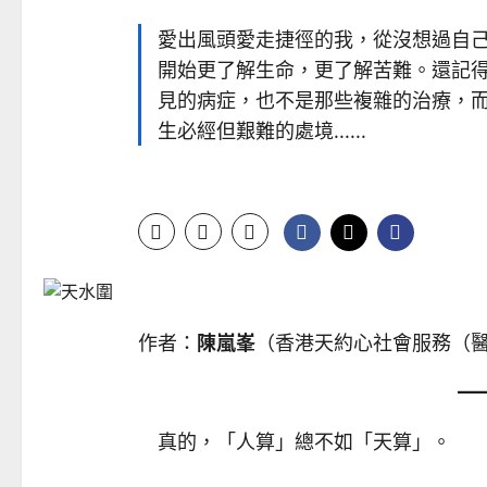
愛出風頭愛走捷徑的我，從沒想過自
開始更了解生命，更了解苦難。還記
見的病症，也不是那些複雜的治療，
生必經但艱難的處境......
作者：
陳嵐峯
（香港天約心社會服務（
真的，「人算」總不如「天算」。