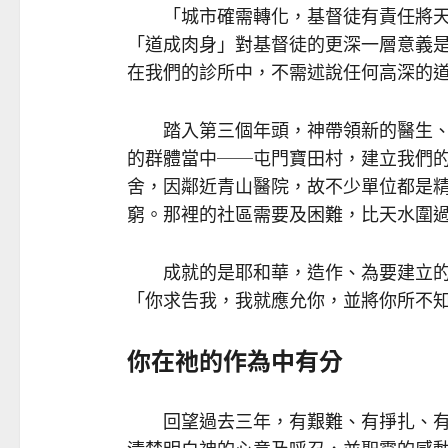
「城市確需轉化，基督徒有責任將天
「道成肉身」對基督徒的更深一層意義
在我們的診所中，不需述說任何高深的
踏入第三個年頭，神帶領新的醫生、
的群體當中──屯門寶田村，建立我們
舍，因鄰近青山醫院，故不少單位都是
窮。那裡的社區需要及困難，比天水圍
成就的是耶和華，造作、為要建立的
「你求告我，我就應允你，並將你所不知
你在祂的作為中有分
回望過去三年，有艱難、有掙扎、有