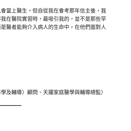
己會當上醫生。但自從我在會考那年信主後，我
得我在醫院實習時，最吸引我的，並不是那些罕
而是醫者能夠介入病人的生命中，在他們面對人
醫學及輔導）顧問、天躍家庭醫學與輔導總監）