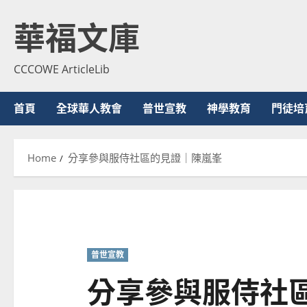
Skip
華福文庫
to
content
CCCOWE ArticleLib
首頁
全球華人教會
普世宣教
神學教育
門徒培
Home
分享參與服侍社區的見證｜陳嵐峯
普世宣教
分享參與服侍社