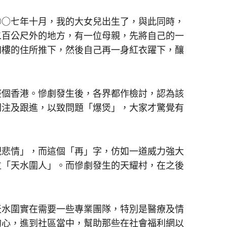
○七年十月，我的大女兒出生了，與此同時，
二百公尺外的地方，有一位母親，先將自己的一
四樓的住所推下，然後自己再一身紅衣躍下，釀
個香港。慘劇發生後，各界都作檢討，認為該
關注及跟進，以致問題「爆煲」，大家才驚覺有
悲情」，而這個「再」字，仿如一道威力強大
位「天水圍人」。而慘劇發生的天耀村，在之後
水圍實在需要一些專業團隊，特別是醫療及情
的心，進到社區當中，幫助那些在社會福利網以