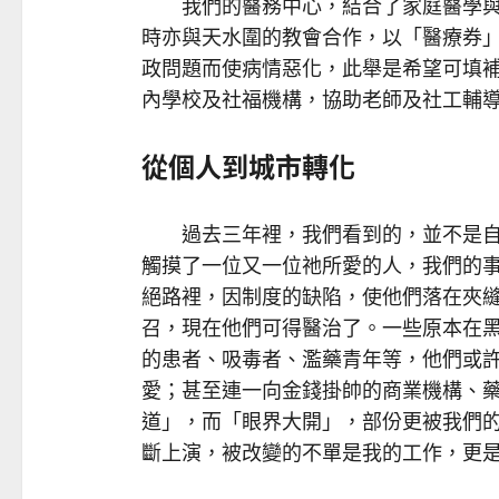
我們的醫務中心，結合了家庭醫學與
時亦與天水圍的教會合作，以「醫療券
政問題而使病情惡化，此舉是希望可填
內學校及社福機構，協助老師及社工輔
從個人到城市轉化
過去三年裡，我們看到的，並不是自
觸摸了一位又一位祂所愛的人，我們的
絕路裡，因制度的缺陷，使他們落在夾
召，現在他們可得醫治了。一些原本在
的患者、吸毒者、濫藥青年等，他們或
愛；甚至連一向金錢掛帥的商業機構、
道」，而「眼界大開」，部份更被我們
斷上演，被改變的不單是我的工作，更