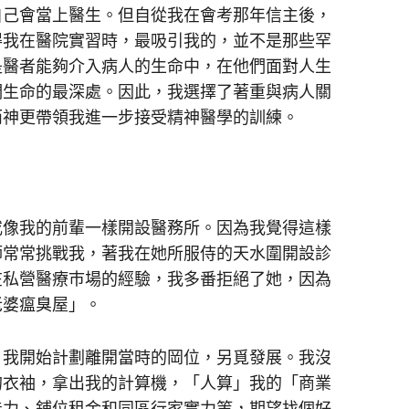
己會當上醫生。但自從我在會考那年信主後，
得我在醫院實習時，最吸引我的，並不是那些罕
是醫者能夠介入病人的生命中，在他們面對人生
們生命的最深處。因此，我選擇了著重與病人關
而神更帶領我進一步接受精神醫學的訓練。
像我的前輩一樣開設醫務所。因為我覺得這樣
師常常挑戰我，著我在她所服侍的天水圍開設診
在私營醫療巿場的經驗，我多番拒絕了她，因為
老婆瘟臭屋」。
我開始計劃離開當時的岡位，另覓發展。我沒
的衣袖，拿出我的計算機，「人算」我的「商業
能力、鋪位租金和同區行家實力等，期望找個好