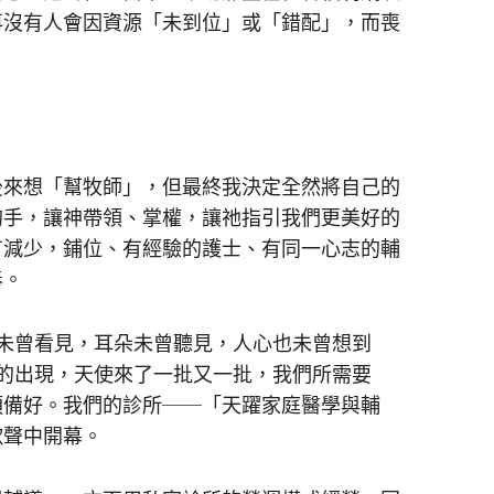
再沒有人會因資源「未到位」或「錯配」，而喪
來想「幫牧師」，但最終我決定全然將自己的
的手，讓神帶領、掌權，讓祂指引我們更美好的
有減少，鋪位、有經驗的護士、有同一心志的輔
奉。
曾看見，耳朵未曾聽見，人心也未曾想到
的出現，天使來了一批又一批，我們所需要
預備好。我們的診所──「天躍家庭醫學與輔
歌聲中開幕。