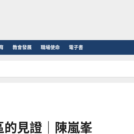
育
教會發展
職場使命
電子書
區的見證｜陳嵐峯