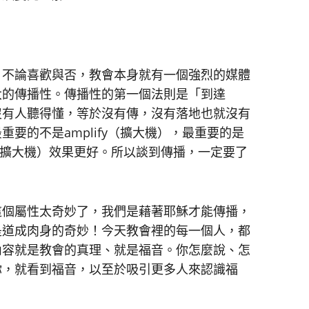
，不論喜歡與否，教會本身就有一個強烈的媒體
大的傳播性。傳播性的第一個法則是「到達
沒有人聽得懂，等於沒有傳，沒有落地也就沒有
要的不是amplify（擴大機），最重要的是
y （擴大機）效果更好。所以談到傳播，一定要了
這個屬性太奇妙了，我們是藉著耶穌才能傳播，
是道成肉身的奇妙！今天教會裡的每一個人，都
內容就是教會的真理、就是福音。你怎麼說、怎
你，就看到福音，以至於吸引更多人來認識福