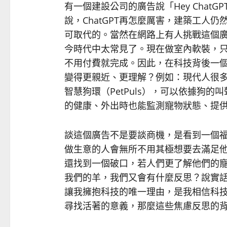
有一個建設公司的廣告說「Hey ChatGPT, f
說，ChatGPT再怎麼厲害，建築工人
可取代的。當然在網路上有人挑戰這個廣告
今時代中太常見了。現在做室內軟裝，
不用付費就完成。因此，在科技背後一
變得更親近、更理解？例如：現代人很
智慧狗環（PetPuls），可以依據狗
的健康、外出時也能監測寵物狀態、提
談這個廣告不是要談商機，是看到一個
做生意的人會無所不用其極想要去滿足
還找到一個破口，若人們更了解他們的
我們的羊，我們又會有什麼反思？說實
讓我擁抱科技的唯一理由，是我相信科
尋找活著的意義，那麼這些焦慮反思的