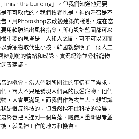
inish the building」，但我們知道他是要
仍然是不可取代的。我們牧者也是，神的呼召是不
，用Photoshop去改變建築的樣態，這在當
只要用軟體給出風格指令，所有設計藍圖都可以
個很重要的思考是：人和人之間，可不可以因而
多以養寵物取代生小孩，韓國就發明了一個人工
的叫聲辨別牠的情緒和感覺、實況紀錄並分析寵物
供飼養建議。
福音的機會。當人們對所關注的事情有了需求，
他們，商人不只是發現人們真的很愛寵物，他們
寵物，人會更滿足。而我們作為牧羊人，想認識
話我是很反科技的，但既然擋不住科技的發展，
技最終會把人逼到一個角落，驅使人重新思考並
背後，就是神工作的地方和機會。