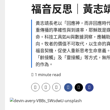
福音反思｜黃志
黃志靖長老以「回應神，而非回應時
重傳播的準確性與到達率，耶穌既是
命。科技工具如AI與數據洞察，應輔
向。牧者的價值不可取代，以生命的
福音契機，促使人重新思考生命意義
「齡接觸」及「靈接觸」等方式，無
的作為。
1 minute read