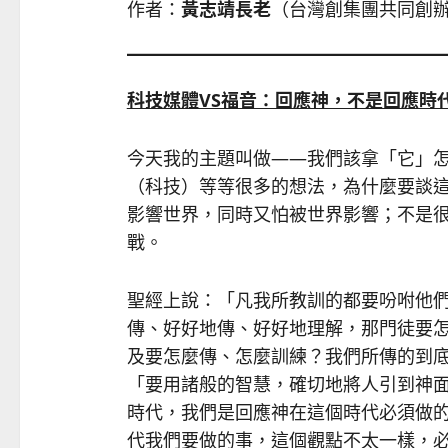
作者：
黃志靖長老
（台灣創集團共同創
科技媒體VS福音：回應神，不是回應時
今天我的主題叫做——我們該拿「它」怎麼辦，
（科技）等等很多的想法，為什麼要談
影響世界，同時又怕被世界影響；不是
戰。
聖經上說：「凡我所教訓的都要吩咐他們
傳、好好地傳、好好地理解，那門徒要
及要怎麼傳、怎麼訓練？我們所傳的到底
「要用諸般的智慧，確切地將人引到神面
時代，我們是回應神在這個時代必須做
代我們要做的事，這個觀點不太一樣，