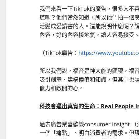
我們來看一下TikTok的廣告，很多人不喜歡
道嗎？他們當然知道，所以他們拍一個廣告
活變成愛讀書的人。這能說明什麼呢？
內容，好的內容接地氣，讓人容易接受
（TikTok廣告：
https://www.youtube
所以我們說，福音是神大能的顯現，福
吸引創意、建構價值和知識，但其中也
像力和敞開的心。
科技會逼出真實的生命：Real People In
過去廣告業喜歡談consumer insi
一個「痛點」、明白消費者的需求。但現在最流