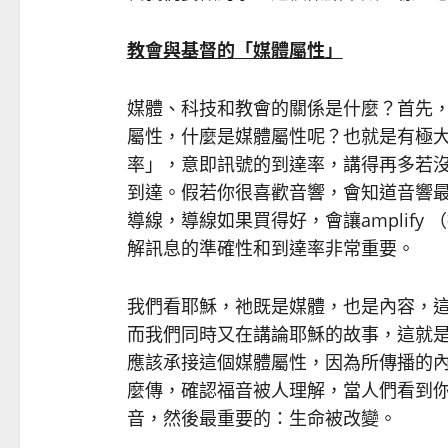
教會與基督的「媒體屬性」
媒體、科技和教會的關係是什麼？首先
屬性，什麼是媒體屬性呢？也就是有極
率」，意即訊號的到達率，講得再多若
到達。假若你很喜歡音響，會知道音響最重
導線，導線如果買得好，會讓amplif
解訊息的準確性和到達率非常重要。
我們看耶穌，祂既是媒體，也是內容，
而我們同時又在講論耶穌的故事，這就
應該承接這個媒體屬性，因為所傳播的
麼傳，確認福音被人理解，當人們看到
音，然後最重要的：生命被改變。