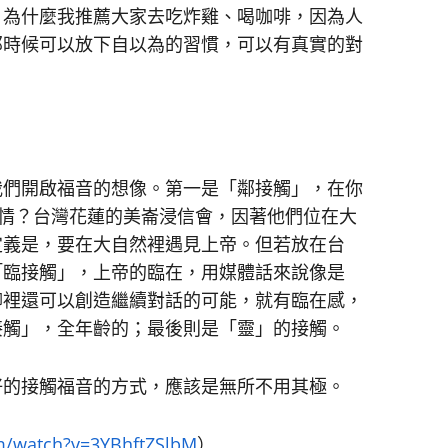
，為什麼我推薦大家去吃炸雞、喝咖啡，因為人
那時候可以放下自以為的習慣，可以有真實的對
我們開啟福音的想像。第一是「鄰接觸」，在你
什麼事情？台灣花蓮的美崙浸信會，因著他們位在大
定義是，要在大自然裡遇見上帝。但若放在台
「臨接觸」，上帝的臨在，用媒體話來說像是
聊裡還可以創造繼續對話的可能，就有臨在感，
接觸」，全年齡的；最後則是「靈」的接觸。
好的接觸福音的方式，應該是無所不用其極。
m/watch?v=3YBhftZSlbM
）