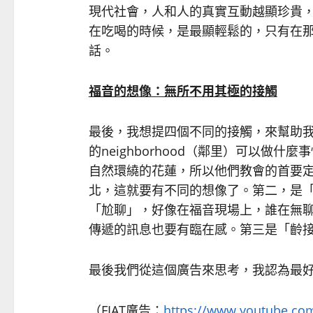
現代社會，人和人的真實互動越顯珍貴
在吃喝的時候，是最顯輕鬆的，只有在
話。
福音的想像：無所不用其極的接觸
最後，我想提四個不同的接觸，來幫助
的neighborhood（鄰里）可以做
自然環繞的花蓮，所以他們教會的首要
北，這就要有不同的想像了。第二，是
「尬聊」，好像在福音現場上，誰在無
傳遞的訊息也要有臨在感。第三是「齡
最後我們從這個廣告來思考，我認為最
（FIAT廣告：
https://www.youtube.co