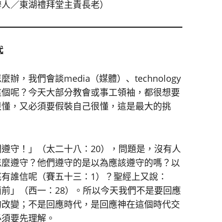
辦人／東湖禮拜堂主責長老）
代
我們會談media（媒體）、technology
這個呢？今天大部分教會或事工領袖，都很想要
很懂，又必須要假裝自己很懂，這是最大的挑
遵守！」（太二十八：20），問題是，沒有人
怎麼遵守？他們遵守的是以為應該遵守的嗎？以
有誰信呢（賽五十三：1）？聖經上又說：
前」（西一：28）。所以今天我們不是要回應
的改變；不是回應時代，是回應神在這個時代交
必須要先理解。