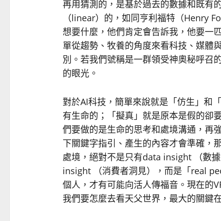
再用猜測的，是基於過去的數據和既有
（linear）的，如同亨利福特（Henry 
想要什麼，他們肯定會告訴我，他要一
單從趨勢、牧養的角度來看科技、媒體
別。若我們號稱是一群領受神奧秘呼召
的眼光。
對於AI科技，簡單來說就是「仿生」和
有生命的；「擬真」就是原本是假的卻
們要做的是生命的思考和處境溝通，再強大
下關鍵字指引、產生的內容才會準確，
處境，絕對不是只有data insight （
insight （消費者洞見），而是「real 
個人，才有可能向活人傳福音。現在的VR
我們要怎麼去看天父世界，最大的關鍵