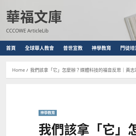
Skip
華福文庫
to
content
CCCOWE ArticleLib
首頁
全球華人教會
普世宣教
神學教育
門徒培
Home
我們該拿「它」怎麼辦？媒體科技的福音反思｜黃志
神學教育
我們該拿「它」