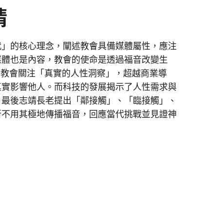
靖
代」的核心理念，闡述教會具備媒體屬性，應注
媒體也是內容，教會的使命是透過福音改變生
助教會關注「真實的人性洞察」，超越商業導
真實影響他人。而科技的發展揭示了人性需求與
。最後志靖長老提出「鄰接觸」、「臨接觸」、
所不用其極地傳播福音，回應當代挑戰並見證神