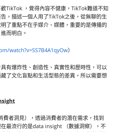
TikTok ，覺得內容不健康，TikTok難道不知
，描述一個人用了TikTok之後，從無聊的生
說明了重點不在乎媒介、媒體，重要的是傳播的
、進而明白。
.com/watch?v=SS7B4A1qyOw
）
音具有爆炸性、創造性、真實性和歷時性，可以
隱藏了文化盲點和生活型態的差異，所以需要想
sight
ght （消費者洞見），透過消費者的潛在需求，找到
行的是data insight （數據洞察），不