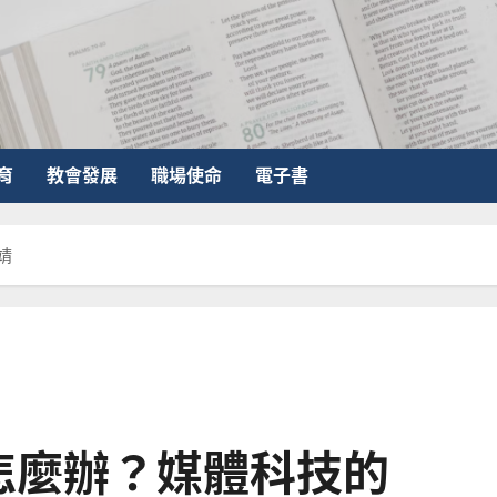
育
教會發展
職場使命
電子書
靖
怎麼辦？媒體科技的