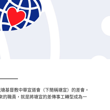
龍塘基督教中華宣道會（下簡稱塘宣）的差會。
回來的職責，就是將塘宣的差傳事工轉型成為一