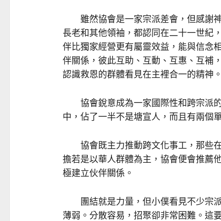
雖然協會是一家宗派差會，但感謝神
長老和其他領袖，都認同在二十一世紀
伴比獨家經營更有屬靈效益，能與信念
伴關係，彼此互助、互動、互惠、互補
認識救恩的群體看見在主裡合一的精神
協會銳意成為一家國際性和跨宗派的
中，佔了一半不是塘宣人，而且有兩個
協會既主力推動跨文化事工，那些在
擔若是以華人群體為主，協會便會推薦
極建立伙伴關係。
團結就是力量，但小僕看見不少宗派
薄弱。分散容易，招聚卻非常困難。這