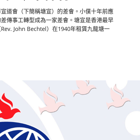
華宣道會（下簡稱塘宣）的差會。小僕十年前應
的差傳事工轉型成為一家差會。塘宣是香港最早
 John Bechtel）在1940年租賃九龍塘一