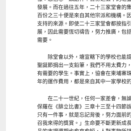
發展。而在過往五年，二十三家堂會的
百份之三十便是來自其他宗派和機構。
支持的來源。即使二十三家堂會都按指
展，因此需要恆切禱告，努力推廣，包
需要。
除堂會以外，塘宣轄下的學校也能提
聖誕節捐出一支鉛筆，我們不用太費力
有需要的學生。事實上，協會在柬埔寨珠山（P
年的運作費用，都是來自其中一家學校
在二十一世紀，任何一家差會，無論
保羅在《腓立比書》三章十三至十四節
只有一件事，就是忘記背後，努力面前
召我來得的獎賞。」生命要不斷更新成
品的市場週期也愈來愈短，人對事物所