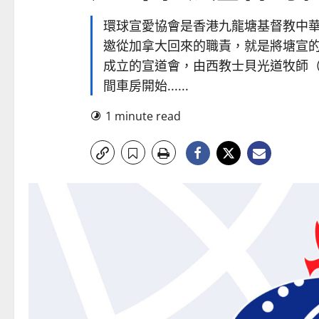
環球宣愛協會是香港九龍塘基督教中
邀從加拿大回來的職責，就是將塘宣
成立的宣道會，由西教士貝光道牧師（Rev.
間車房開始......
1 minute read