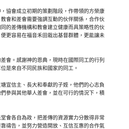
，協會成立初期的策劃階段，作帶領的方榮康
，教會和差會需要強調互動的伙伴關係，合作伙
相同的差傳機構和教會建立健康而具策略性的伙
，便更容易在福音禾田栽出基督群體，更能讓未
。
差會。感謝神的恩典，現時在國際同工的行列
單位是來自不同民族和國家的同工。
塘宣信主、長大和奉獻的子姪，他們的心志負
他們參與其他華人差會，並在可行的情況下，積
堂會各自為政，把差傳的資源實力分散得非常
要靠禱告，並努力營造開放、互信互惠的合作氣