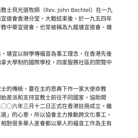
牧師（Rev. John Bechtel）在一九
西宣道會香港分堂。大戰結束後，於一九五四年
督教中華宣道會，也常被稱為九龍塘宣道會、塘
，塘宣以辦學傳福音為事工理念，在香港先後
加拿大學制的國際學校，四家服務社區的閱覽中
士的傳統，要在主的恩典下作一家大使命教
開始差派和支持宣教士前往不同國家，協助開
二○○六年三月十二日正式在香港註冊成立。繼
真道」的心意，所以協會主力推動跨文化事工，
。相對很多華人差會都以華人的福音工作為主有