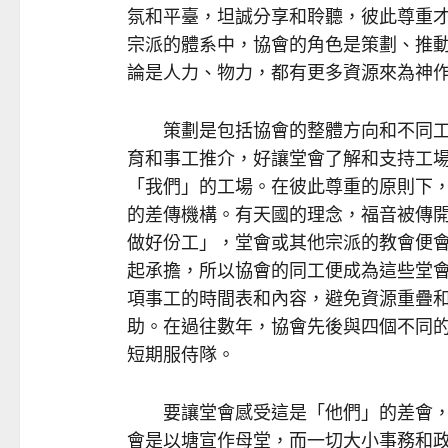
氛和平臺，坦誠分享和聆聽，彼此尊重
宗派的體系中，協會的角色是策劃、推
論是人力、物力，都有更多資源來為神
策劃是包括協會的整體方向和不同工
育和事工推介，好讓堂會了解和支持工
「我們」的工場。在彼此尊重的原則下
的差傳機構。有天國的理念，福音被傳
做好份工」，堂會或其他宗派的教會便
起承擔，所以協會的同工便成為這些堂
項事工的時間表和內容，避免資源重疊
助。在過往數年，協會先後與四個不同
短期服侍隊。
要讓堂會感受這是「他們」的差會，
會是以塘宣作母堂，而一切大小事務和