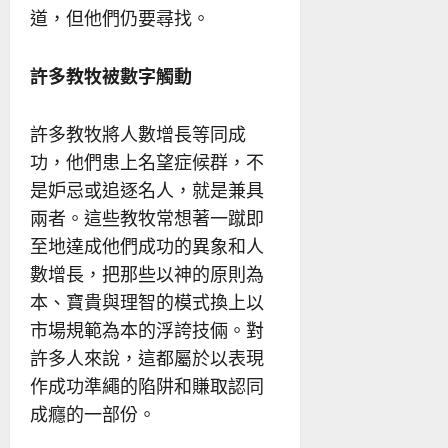
道，但他們仍要尋找。
許多教牧被數字觸動
許多教牧將人數增長等同成
功，他們患上名望症候群，不
是妒忌或追逐名人，就是兼具
兩者。這些教牧常想著一蹴即
至地達成他們成功的異象和人
數增長，把那些以神的原則為
本、寶貴與理智的模式換上以
市場規範為本的浮誇技倆。對
許多人來說，這都屬於以表現
作成功準繩的陷阱和賺取認同
成癮的一部份。