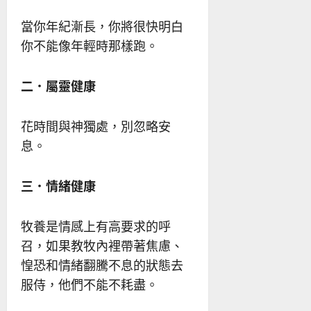
當你年紀漸長，你將很快明白
你不能像年輕時那樣跑。
二．屬靈健康
花時間與神獨處，別忽略安
息。
三．情緒健康
牧養是情感上有高要求的呼
召，如果教牧內裡帶著焦慮、
惶恐和情緒翻騰不息的狀態去
服侍，他們不能不耗盡。