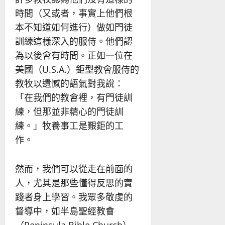
時間（又或者，事實上他們根
本不知道如何進行）做如門徒
訓練這樣深入的服侍。他們認
為以後會有時間。正如一位在
美國（U.S.A.）鉅型教會服侍的
教牧以遺憾的語氣對我說：
「在我們的教會裡，有門徒訓
練，但那並非精心的門徒訓
練。」牧養事工是艱鉅的工
作。
然而，我們可以從走在前面的
人，尤其是那些懂得反思的實
踐者身上學習。我眾多敬虔的
督導中，如半島聖經教會
（Peninsula Bible Church）