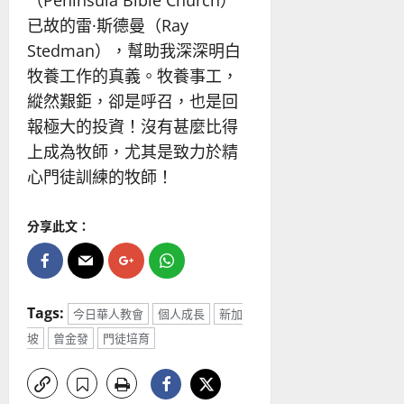
已故的雷·斯德曼（Ray
Stedman），幫助我深深明白
牧養工作的真義。牧養事工，
縱然艱鉅，卻是呼召，也是回
報極大的投資！沒有甚麼比得
上成為牧師，尤其是致力於精
心門徒訓練的牧師！
分享此文：
Tags:
今日華人教會
個人成長
新加
坡
曾金發
門徒培育