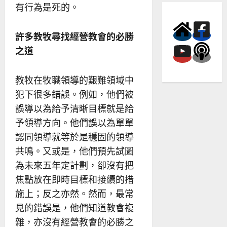
有行為是死的。
許多教牧尋找經營教會的必勝
之道
教牧在牧職領導的艱難領域中
犯下很多錯誤。例如，他們被
誤導以為給予清晰目標就是給
予領導方向。他們誤以為單單
認同領導就等於是穩固的領導
共鳴。又或是，他們預先試圖
為未來五年定計劃，卻沒有把
焦點放在即時目標和接續的措
施上；反之亦然。然而，最常
見的錯誤是，他們知道教會複
雜，亦沒有經營教會的必勝之