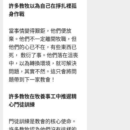
許多教牧以為自己在掙扎裡孤
身作戰
當事情變得艱鉅，他們便放
棄。他們不一定離開牧職，但
他們的心已不在，有些東西已
死， 敷衍了事。他們落在沮喪
中，以為轉換環境，就可解決
問題，其實不然。這只會將問
題帶到下一家教會！
許多教牧在牧養事工中推遲精
心門徒訓練
門徒訓練是教會的核心使命。
許多教牧認為他們沒有這樣的