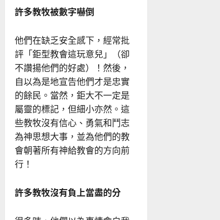
許多教牧被數字嚇倒
他們在缺乏安全感下，經常批
評「鉅型教會這玩意兒」（卻
不讚揚他們的好處）！然後，
自以為是地宣告他們才是忠實
的餘民。當然，鉅大不一定是
屬靈的標記，但細小亦然。這
些教牧沒有信心、勇氣和鬥志
為神思想大事，並為他們的教
會朝著所有神給教會的方向前
行！
許多教牧沒有負上當盡的分