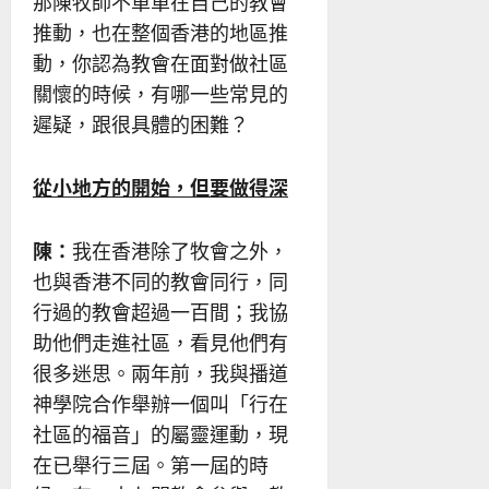
那陳牧師不單單在自己的教會
推動，也在整個香港的地區推
動，你認為教會在面對做社區
關懷的時候，有哪一些常見的
遲疑，跟很具體的困難？
從小地方的開始，但要做得深
陳：
我在香港除了牧會之外，
也與香港不同的教會同行，同
行過的教會超過一百間；我協
助他們走進社區，看見他們有
很多迷思。兩年前，我與播道
神學院合作舉辦一個叫「行在
社區的福音」的屬靈運動，現
在已舉行三屆。第一屆的時