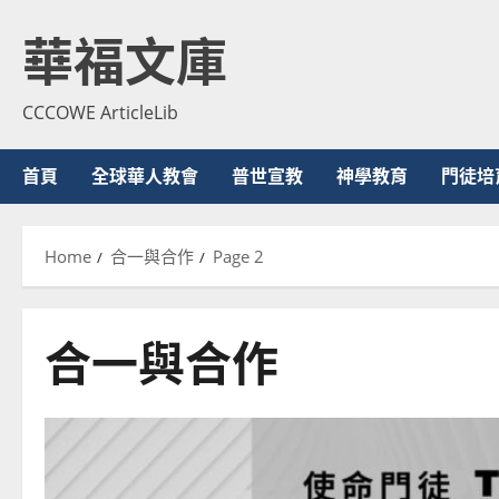
Skip
華福文庫
to
content
CCCOWE ArticleLib
首頁
全球華人教會
普世宣教
神學教育
門徒培
Home
合一與合作
Page 2
合一與合作