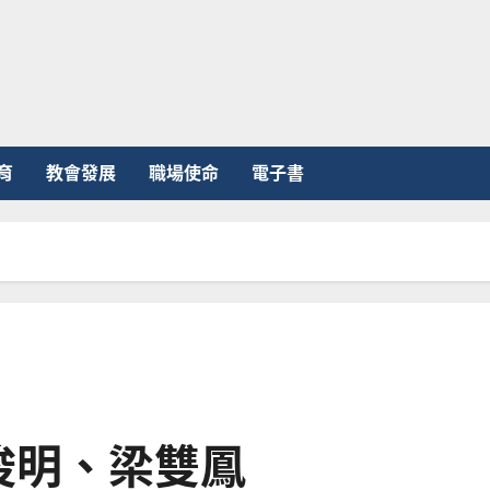
育
教會發展
職場使命
電子書
俊明、梁雙鳳