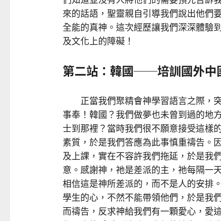
來的話語，聖靈親自引導我們說出他們
全能的真神。這次經歷讓我們深深體驗
及文化上的障礙！
第二站：韓國──培訓國外中
正當我們聚精會神學習語言之際，突
事奉！韓國？我們做夢也未曾到過的地
士到那裡？當時我們很不願意接受這樣
素質，於是我們答應為此事慎重禱告。
及上課，實在不容許我們拖延，於是我
意。感謝神，祂是差派的主，祂每隔一
相信這是神所差派的，而不是人的安排
學生的心，不然不能帶領他們，於是我
而禱告，反求神給我們有一顆愛心，愛