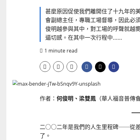
甚麼原因促使我們離開住了十九年的
會副總主任，專職工場督導，因此必
俊明越參與其中，對工場的呼聲就越
逼切感。在其中一次行程中......
1 minute read
作者：
何俊明、梁雙鳳
（華人福音普傳
二○○二年是我們的人生里程碑──從
了。