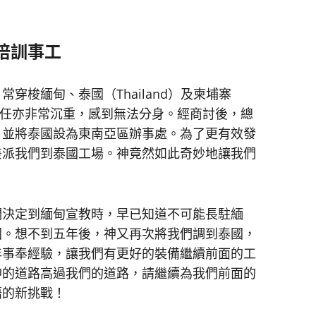
培訓事工
梭緬甸、泰國（Thailand）及柬埔寨
的責任亦非常沉重，感到無法分身。經商討後，總
，並將泰國設為東南亞區辦事處。為了更有效發
差派我們到泰國工場。神竟然如此奇妙地讓我們
決定到緬甸宣教時，早已知道不可能長駐緬
國。想不到五年後，神又再次將我們調到泰國，
年事奉經驗，讓我們有更好的裝備繼續前面的工
神的道路高過我們的道路，請繼續為我們前面的
語的新挑戰！