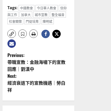
Tags:
中國教會
今日華人教會
信仰
與工作
加拿大
城市宣教
整全福音
社會關懷
門徒培育
陳明斌
P
Previous:
帶職宣教：金融海嘯下的宣教
o
回應｜劉漢中
s
Next:
經濟衰退下的宣教機遇｜勞白
t
祥
n
a