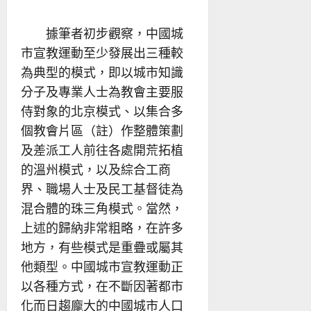
據筆者初步觀察，中國城
市宣教運動至少發展出三種較
為典型的模式，即以城市知識
分子及專業人士為教會主要服
侍對象的北京模式、以集合多
個教會片區（註）作整體策劃
及差派工人前往各處開荒拓植
的溫州模式，以及綜合工商
界、職場人士及民工基督徒為
混合體的珠三角模式。當然，
上述的歸納非常粗略，在許多
地方，有些模式是重疊或屬其
他類型。中國城市宣教運動正
以各種方式，在不斷因著都市
化而日趨龐大的中國城市人口