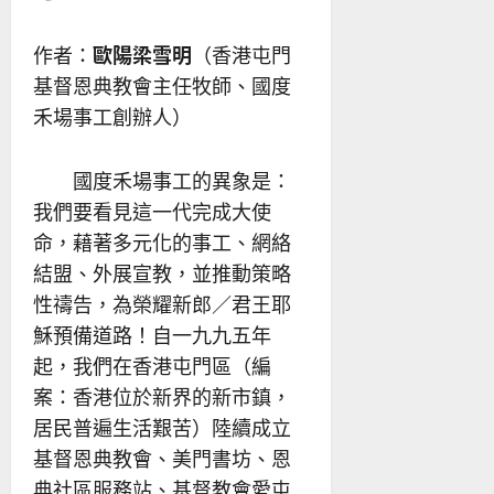
作者：
歐陽梁雪明
（香港屯門
基督恩典教會主任牧師、國度
禾場事工創辦人）
國度禾場事工的異象是：
我們要看見這一代完成大使
命，藉著多元化的事工、網絡
結盟、外展宣教，並推動策略
性禱告，為榮耀新郎／君王耶
穌預備道路！自一九九五年
起，我們在香港屯門區（編
案：香港位於新界的新市鎮，
居民普遍生活艱苦）陸續成立
基督恩典教會、美門書坊、恩
典社區服務站、基督教會愛屯