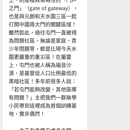
上，則是極具策略性的「門戶
之門」（gate of gateway），
也是與元朗和天水圍三區一起
打開中國南大門的關鍵區域！
雖然如此，過往屯門一直被視
為問題社區，無論是家庭、青
少年問題等，都是比現今天水
圍更嚴重的重災區！在屬靈
上，屯門也被人稱為福音沙
漠，是基督徒人口比例最低的
黑暗社區！多年前很多人說：
「若屯門能夠改變，其他區哪
有問題？」主把我們一群無學
小民帶到這裡成為首個訓練基
地，實非偶然！