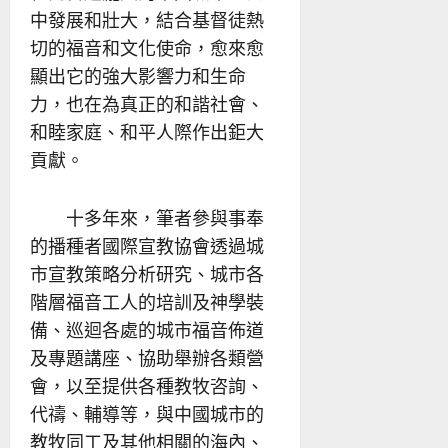
中發展和壯大，結合基督徒熱
切的福音和文化使命，愈來愈
顯出它的強大影響力和生命
力，也在為真正的和諧社會、
和睦家庭、和平人際作出鉅大
貢獻。
十多年來，筆者參與事奉
的播種者國際宣教協會透過城
市宣教策略分析研究、城市各
階層福音工人的培訓及神學裝
備、巡迴各處的城市福音佈道
及專題講座、協助舉辦各類營
會，以至提供各種教牧咨詢、
代禱、輔導等，與中國城市的
教牧同工及其他相關的海內、