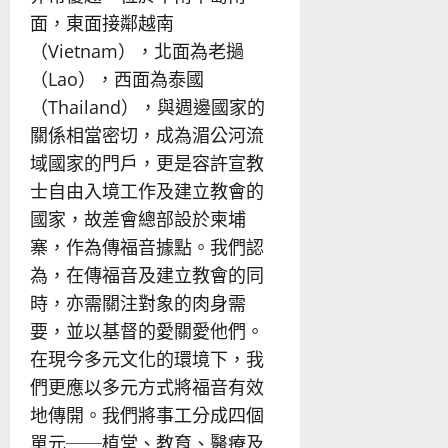
面，東面接鄰越南
（Vietnam），北面為老撾
（Lao），西面為泰國
（Thailand），與週邊國家的
關係相當密切，成為湄公河流
域國家的門戶，更是容許宣教
士自由入境工作及建立教會的
國家，故差會總部設於柬埔
寨，作為傳福音據點。我們認
為，在傳福音及建立教會的同
時，亦需關注對象的肉身需
要，並以基督的愛關愛他們。
在現今多元文化的環境下，我
們更應以多元方式將福音有效
地傳開。我們將事工分成四個
單元──植堂、教育、醫療及