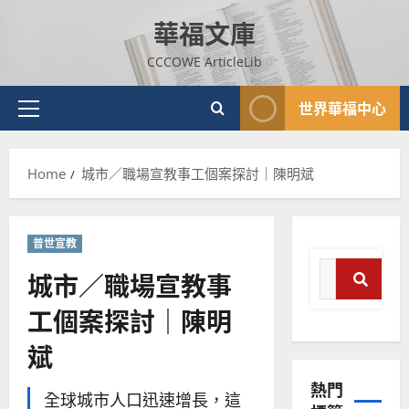
Skip
華福文庫
to
content
CCCOWE ArticleLib
世界華福中心
Primary
Menu
Home
城市／職場宣教事工個案探討｜陳明斌
普世宣教
Search
城市／職場宣教事
for:
工個案探討｜陳明
普世宣教
Search
神學教育
斌
宣
教
熱門
的
3
全球城市人口迅速增長，這