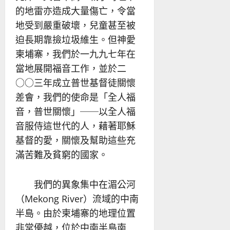
的地雷亦造成大量傷亡，令當
地受到嚴重破壞，兒童甚至被
迫長期靠撿垃圾維生。但神愛
柬埔寨，我們於一九九七年在
當地展開福音工作，並於二
○○三年成立普世基督徒關懷
差會，我們的使命是「全人福
音，普世關懷」──以全人福
音服侍這世代的人，藉著耶穌
基督的愛，關懷及幫助這些充
滿苦難及貧窮的國家。
我們的異象集中在湄公河
（Mekong River）流域的中南
半島。由於柬埔寨的地理位置
非常優越，位於中南半島南