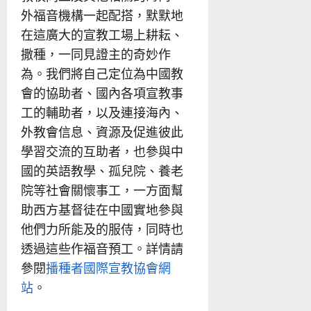
外福音機構一起配搭，默默地
在這廣大的宣教工場上耕耘、
撒種，一同見證主的奇妙作
為。我們將自己定位為中國教
會的協助者、國內各項宣教事
工的輔助者，以及連接海內、
外教會信息、資源及促進彼此
學習交流的互助者，也參與中
國的英語教學、孤兒院、養老
院等社會關懷事工，一方面幫
助西方基督徒在中國實地參與
他們力所能及的服侍，同時也
透過這些作福音預工。詳情請
參閱
播種者國際宣教協會網
站
。