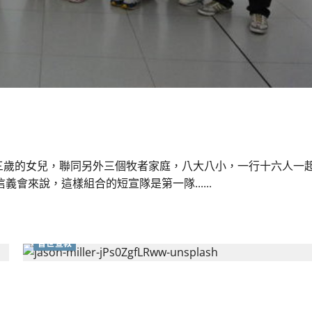
十三歲的女兒，聯同另外三個牧者家庭，八大八小，一行十六人一
來說，這樣組合的短宣隊是第一隊......
普世宣教
宣教路上｜李林靜芝