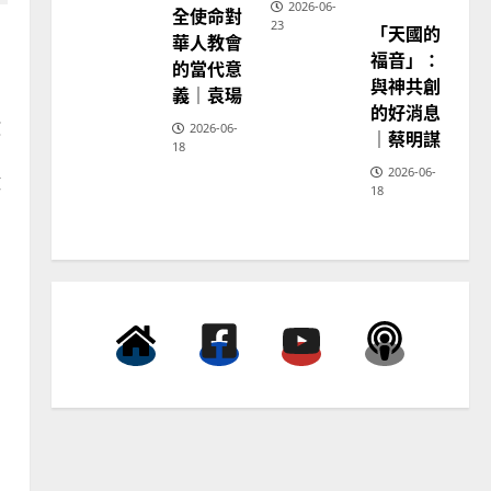
2026-06-
全使命對
教
23
「天國的
普世宣教
神
華人教會
學
福音」：
向穆斯林傳福音的可行策略
的當代意
教
育
與神共創
｜黃約瑟
義｜袁瑒
，
的好消息
2025-02-20
教
4
2026-06-
｜蔡明謀
18
和
2026-06-
普世宣教
激
18
差傳過來人的佳美見證｜歐
陽瑞萍
2025-02-20
5
普世宣教
馬來西亞華人的農曆新年｜
余自力
2025-02-18
6
普世宣教