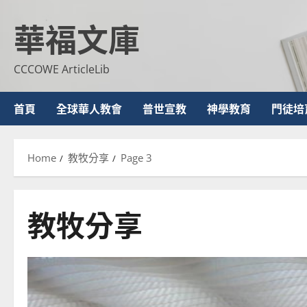
Skip
華福文庫
to
content
CCCOWE ArticleLib
首頁
全球華人教會
普世宣教
神學教育
門徒培
Home
教牧分享
Page 3
教牧分享