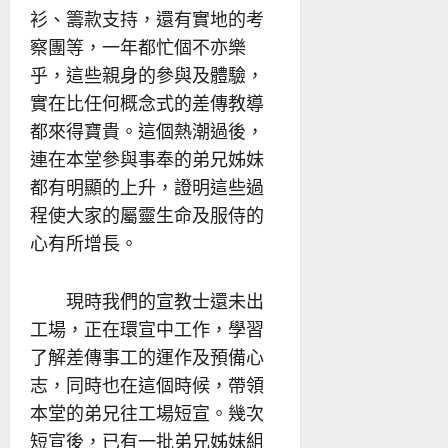
衫、籌款支持，還有實地的考
察團等，一年都忙個不亦樂
乎，這些親身的參與及體驗，
實在比任何概念式的差傳教導
都來得寶貴。這個熱潮過後，
連在本堂參與事奉的弟兄姊妹
都有明顯的上升，證明這些過
程使大家的屬靈生命及服侍的
心有所增長。
現時我們的宣教士還未出
工場，正在環宣中工作，學習
了解差傳事工的運作及預備心
志，同時也在這個時候，帶領
本堂的弟兄往工場短宣。幾次
短宣後，已有一批弟兄姊妹組