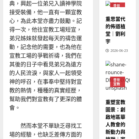
典，興起一位弟兄入讀神學院
教
？
義
普世
的
3
宣教
接受裝備，他一直有一顆宣教
、
整
重思當代
現
2024-
心，為此本堂亦盡力鼓勵。記
普世宣教
全
況
的佈道植
01-
得一次，他往宣教工場短宣，
使
向
09
及
堂｜劉利
命
弟兄姊妹就發起每天的禱告運
穆
反
宇
｜
斯
思
動，記念他的需要，也為他在
4
王
2026-06-23
林
｜
宣教工場的爭戰祈禱，我們在
永
傳
葉
其後的日子中看見弟兄為遠方
普世宣教
信
福
大
差
音
的人民流淚，與家人一起領受
銘
傳
的
2025-
普世
神的呼召，在事奉中堅持對宣
宣教
過
可
02-
2025-
教的熱情，種種的真實經歷，
5
來
18
行
02-
幫助我們對宣教有了更深的體
人
策
18
重塑宣教
普世宣教
的
略
會。
圖景：創
馬
佳
｜
啟地區華
來
美
黃
人教會的
然而本堂不單缺乏尋找工
西
見
約
新動力與
6
亞
證
瑟
場的經驗，也缺乏差傳方面的