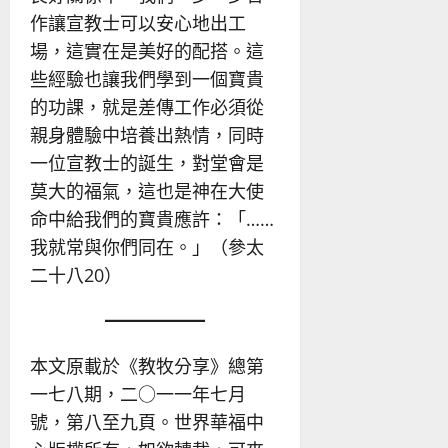
作讓宣教士可以安心地出工
場，這實在是美好的配搭。這
些經驗也讓我們學到一個寶貴
的功課，就是差傳工作必須從
親身體驗中培養出熱情，同時
一位宣教士的誕生，對堂會是
莫大的福氣，這也是神在大使
命中給我們的寶貴應許：「……
我就常與你們同在。」（參太
二十八20）
本文原載於《教牧分享》總第
一七八期，二○一一年七月
號，第八至九頁。世界華福中