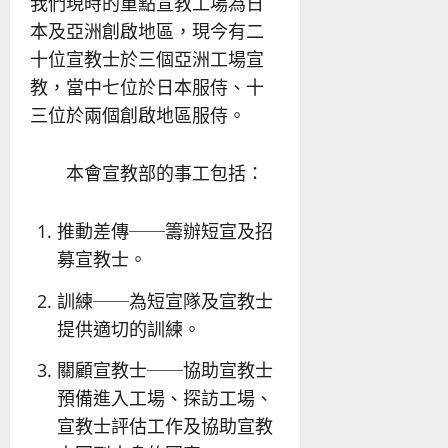
我們現時的重點宣教工場為日
本及亞洲創啟地區，現今有二
十位宣教士於三個亞洲工場宣
教，當中七位於日本服侍、十
三位於兩個創啟地區服侍。
本會宣教部的事工包括：
推動差傳──籌辦短宣及招
募宣教士。
訓練──為短宣隊及宣教士
提供適切的訓練。
關顧宣教士──協助宣教士
預備進入工場、探訪工場、
宣教士評估工作及協助宣教