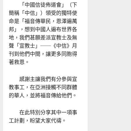
「中國信徒佈道會」（下
簡稱「中信」）領受的獨特使
命是「福音傳華民，恩澤遍萬
邦」，想到中國人遍布世界各
地，我們甚願差派宣教士及無
聲「宣教士」──《中信》月
刊到他們中間，讓更多同胞得
著救恩。
感謝主讓我們有分參與宣
教事工，在亞洲接觸不同群體
的華人，並將福音傳給他們。
在此特別分享其中一項事
工計劃，盼望大家代禱。