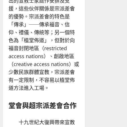
出的宣教士家庭作安排及支
援，這些伙伴關係是宗派差會
的優勢。宗派差會的特色是
「傳承」──傳承福音、信
仰、禮儀、傳統等；另一個特
色為「植堂佈道」，但對於向
福音封閉地區（restricted
access nations）、創啟地區
（creative access nations）或
少數民族群體宣教，宗派差會
有一定限制，不容易以植堂佈
道方法進入工場。
堂會與超宗派差會合作
十九世紀大復興帶來宣教