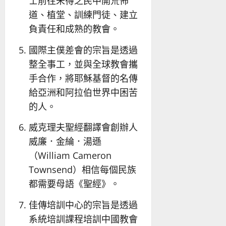
士前往未得之民中開荒佈
道、植堂、訓練門徒、建立
負責任和成熟的教會。
國際主僕差會的宗旨是透過
整全事工，並與全球教會攜
手合作，將耶穌基督的名傳
給亞洲和阿拉伯世界中困苦
的人。
威克理夫聖經翻譯會創辦人
威廉．金綸．湯遜
（William Cameron
Townsend）相信每個民族
都需要母語《聖經》。
佳傳培訓中心的宗旨是透過
系統培訓課程培訓中國教會