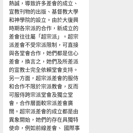
熱誠，導致許多差會的成立、
宣教刊物的出版、基督教大學
和神學院的設立。由於大復興
時期各宗派的合作，新成立的
差會往往屬「超宗派」。超宗
派差會不受宗派限制，可直接
與各堂會合作，她們都是信心
差會，換言之，她們及所差派
的宣教士完全依賴堂會支持。
另一方面，超宗派差會的服侍
和合作不限於宗派教會，反而
可服侍跨宗派堂會及獨立堂
會，合作層面較宗派差會廣
闊。超宗派差會的成立都是由
異象開始，她們的存在具獨特
使命，例如前線差會、 國際事