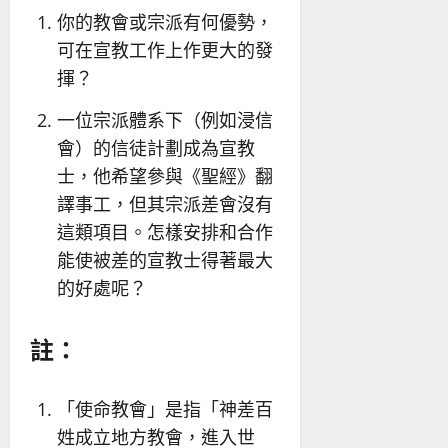
你的教會或宗派有何優勢，
可在宣教工作上作更大的發
揮？
一位宗派體系下（例如浸信
會）的信徒計劃成為宣教
士，他希望參與《聖經》翻
譯事工，但其宗派差會沒有
這類項目。怎樣安排和合作
能使被差的宣教士得著最大
的好處呢？
註：
「使命教會」是指「神差百
姓成立地方教會，進入世