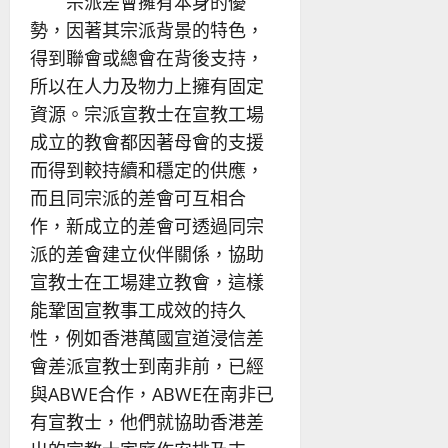
宗派差會擁有本身的優
勢，因著其宗派背景的特色，
得到聯會或總會在背後支持，
所以在人力及物力上擁有固定
資源。宗派宣教士在宣教工場
成立的教會都因著母會的支援
而得到較持續和穩定的供應，
而且同宗派的差會可互相合
作，新成立的差會可透過同宗
派的差會建立伙伴關係，協助
宣教士在工場建立教會，這樣
能鞏固宣教事工成效的持久
性，例如香港萬國宣道浸信差
會差派宣教士到南非前，已經
與ABWE合作，ABWE在南非已
有宣教士，他們就協助香港差