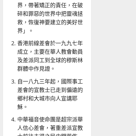
界，帶著矯正的責任，在破
碎和罪惡的世界中把靈魂拯
救，恢復神要建立的美好世
界」。
香港前線差會於一九九七年
成立，主要在華人教會動員
及差派同工到全球的穆斯林
群體中作見證。
自一八九三年起，國際事工
差會的宣教士已走到偏遠的
鄉村和大城市向人宣講耶
穌。
中華福音使命團是超宗派華
人信心差會，著重差派宣教