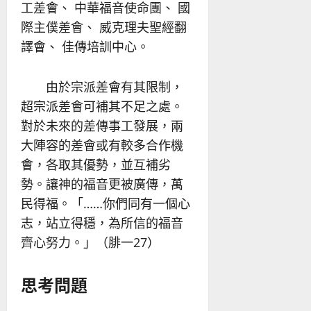
工差會、 中華福音使命團、 國
際主僕差會、 威克理夫聖經翻
譯會、 佳傳培訓中心。
由於宗派差會有其限制，
超宗派差會可補其不足之處。
對於未來的差傳事工發展，兩
大陣容的差會或有較多合作機
會，各取其優勢，並互補劣
勢。讓神的福音更被廣傳，萬
民得福。「……你們同有一個心
志，站立得穩，為所信的福音
齊心努力。」（腓一27）
思考問題