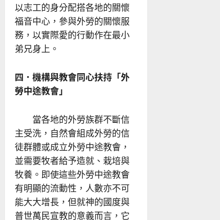
以志工的身分配搭各地的關懷
福音中心，參與外勞的關懷服
務，以實際愛的行動作在最小
弟兄身上。
四．機構與教會同心扶持「外
勞中途教會」
當各地的外勞族群不斷信
主受洗，自然會組成外勞的信
徒群體或成立外勞中途教會，
並需要牧者給予造就、栽培與
牧養。即使這些外勞中途教會
有明顯的流動性，人數亦不可
能大大增長，但就神的國度與
普世萬民宣教的意義而言，它