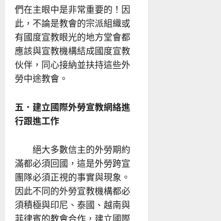
們在主眼中是非常重要的！因
此，不論是教會的宗派組織或
有國度宣教眼光的地方堂會都
應該與宣教機構結成國度宣教
伙伴，同心接納並扶持這些外
勞中途教會。
五．建立國際外勞宣教網絡進
行跟進工作
絕大多數信主的外勞期約
滿都必須回國，這是外勞跨宣
團隊必須正視的事實與現象。
因此不同的外勞宣教機構都必
須積極與印尼、泰國、越南與
菲律賓的教會合作，建立國際