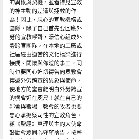
的異象與契機，並看得見宣教
的神主動的差遣與拯救的作
為！因此，忠心的宣教機構或
團隊，除了自己首先要回應外
勞的宣教呼聲，憑信心組成外
勞跨宣團隊，在本地的工廠或
社區經由適當的文化橋梁進行
接觸、關懷與佈道的事工。同
時也要同心迫切禱告向眾教會
傳遞外勞跨宣的異象與使命，
使地方的堂會能明白外勞跨宣
的機會近在咫尺！就在自己的
鄰舍與職場！教會的牧者也要
忠心承擔祭司性的宣教角色，
藉《聖經》真理與主的大使命
鼓勵會眾同心守望禱告，按著