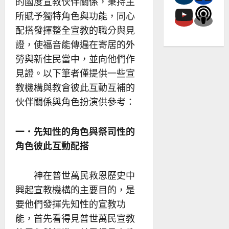
的國度宣教伙伴關係，秉持主
所賦予獨特角色與功能，同心
配搭發揮整全宣教的職分與見
證，使福音能傳遍在寄居的外
勞與新住民當中，並向他們作
見證。以下筆者僅提供一些宣
教機構與教會彼此互動互補的
伙伴關係與角色扮演供參考：
一．先知性的角色與祭司性的
角色彼此互動配搭
神在普世萬民救恩歷史中
興起宣教機構的主要目的，是
要他們發揮先知性的宣教功
能，首先看得見普世萬民宣教