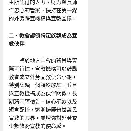
主所託付的人力、財力與資源
作忠心的管家，扶持在第一線
的外勞跨宣機構與宣教團隊。
二．教會認領特定族群成為宣
教伙伴
鑒於地方堂會的背景與實
際可行性，宣教機構可以鼓勵
教會成立外勞宣教使命小組，
特別認領一個特殊族群，並且
與宣教機構成為伙伴關係，長
期藉守望禱告、信心奉獻以及
短宣配搭，逐漸擴展普世萬民
宣教的眼界，並增強對外勞或
少數族裔宣教的使命感。