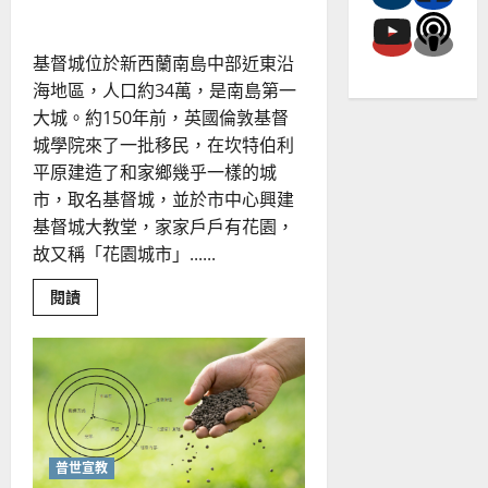
潔
基督城位於新西蘭南島中部近東沿
海地區，人口約34萬，是南島第一
大城。約150年前，英國倫敦基督
城學院來了一批移民，在坎特伯利
平原建造了和家鄉幾乎一樣的城
市，取名基督城，並於市中心興建
基督城大教堂，家家戶戶有花園，
故又稱「花園城市」......
Read
閱讀
more
about
祂
為
我
開
道
路
｜
吳
誠
普世宣教