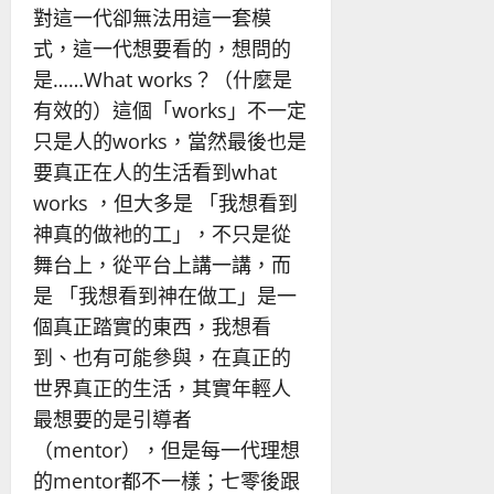
對這一代卻無法用這一套模
式，這一代想要看的，想問的
是……What works？（什麼是
有效的）這個「works」不一定
只是人的works，當然最後也是
要真正在人的生活看到what
works ，但大多是 「我想看到
神真的做衪的工」，不只是從
舞台上，從平台上講一講，而
是 「我想看到神在做工」是一
個真正踏實的東西，我想看
到、也有可能參與，在真正的
世界真正的生活，其實年輕人
最想要的是引導者
（mentor），但是每一代理想
的mentor都不一樣；七零後跟