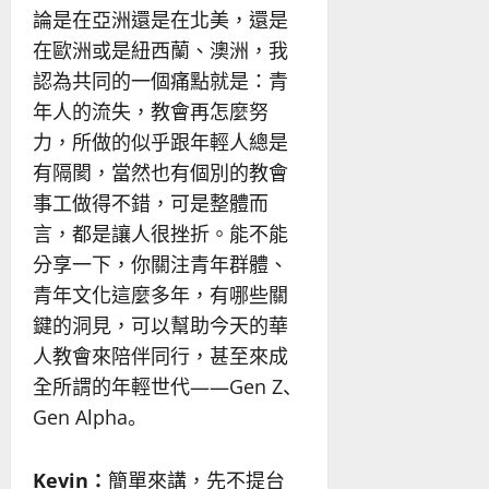
論是在亞洲還是在北美，還是
在歐洲或是紐西蘭、澳洲，我
認為共同的一個痛點就是：青
年人的流失，教會再怎麼努
力，所做的似乎跟年輕人總是
有隔閡，當然也有個別的教會
事工做得不錯，可是整體而
言，都是讓人很挫折。能不能
分享一下，你關注青年群體、
青年文化這麼多年，有哪些關
鍵的洞見，可以幫助今天的華
人教會來陪伴同行，甚至來成
全所謂的年輕世代——Gen Z、
Gen Alpha。
Kevin
：
簡單來講，先不提台