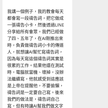
我講一個例子，我的教會每天
都會寫一段禱告詞，把它做成
一張禱告小卡，然後透過LINE
分享給所有會眾。我們已經做
了四、五年了，在AI剛推出來
時，負責做禱告詞小卡的傳道
人，就想讓AI幫忙寫禱告詞，
因為每天寫這個禱告詞其實是
很累的工作。結果他還在測試
時，電腦就當機、壞掉，沒辦
法繼續寫，他就感受到這應該
是上帝在提醒他，不要偷懶，
禱告詞是一定要自己寫。後來
我們的做法是，禱告詞自己
寫，但有時讓AI幫我們做文字