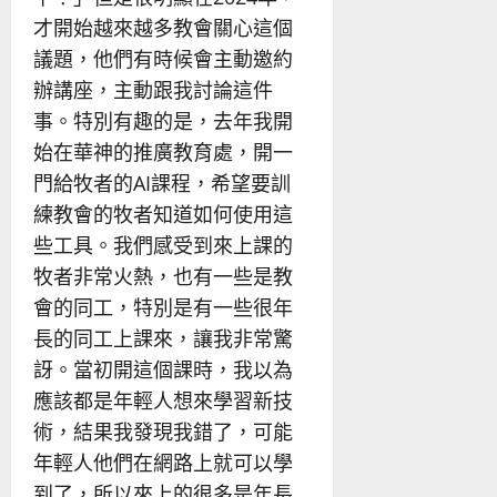
才開始越來越多教會關心這個
議題，他們有時候會主動邀約
辦講座，主動跟我討論這件
事。特別有趣的是，去年我開
始在華神的推廣教育處，開一
門給牧者的AI課程，希望要訓
練教會的牧者知道如何使用這
些工具。我們感受到來上課的
牧者非常火熱，也有一些是教
會的同工，特別是有一些很年
長的同工上課來，讓我非常驚
訝。當初開這個課時，我以為
應該都是年輕人想來學習新技
術，結果我發現我錯了，可能
年輕人他們在網路上就可以學
到了，所以來上的很多是年長