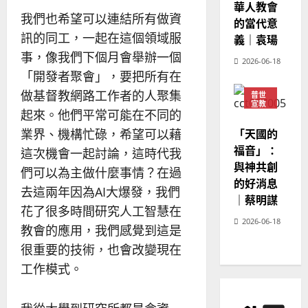
華人教會
我們也希望可以連結所有做資
的當代意
訊的同工，一起在這個領域服
義｜袁瑒
事，像我們下個月會舉辦一個
2026-06-18
「開發者聚會」，要把所有在
做基督教網路工作者的人聚集
普世
宣教
起來。他們平常可能在不同的
神學
教育
業界、機構忙碌，希望可以藉
「天國的
福音」：
這次機會一起討論，這時代我
與神共創
們可以為主做什麼事情？在過
的好消息
去這兩年因為AI大爆發，我們
｜蔡明謀
花了很多時間研究人工智慧在
2026-06-18
教會的應用，我們感覺到這是
很重要的技術，也會改變現在
工作模式。