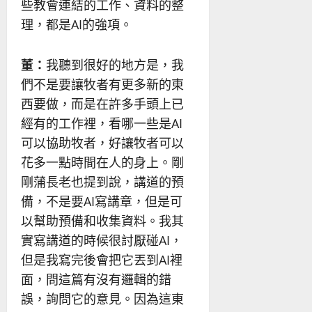
些教會連結的工作、資料的整
理，都是AI的強項。
董：
我聽到很好的地方是，我
們不是要讓牧者有更多新的東
西要做，而是在許多手頭上已
經有的工作裡，看哪一些是AI
可以協助牧者，好讓牧者可以
花多一點時間在人的身上。剛
剛蒲長老也提到說，講道的預
備，不是要AI寫講章，但是可
以幫助預備和收集資料。我其
實寫講道的時候很討厭碰AI，
但是我寫完後會把它丟到AI裡
面，問這篇有沒有邏輯的錯
誤，詢問它的意見。因為這東