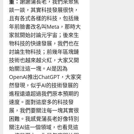
董：
謝謝蒲長老，我們來聚焦
談一談，其實科技發展很快，
且有各式各樣的科技，包括幾
年前臉書改名叫Meta，那時大
家就開始討論元宇宙；後來生
物科技的快速發展，我們也在
討論生物科技；前幾年區塊鏈
技術也越來越火紅，大家又開
始關注這一塊。AI是因為
OpenAI推出ChatGPT，大家突
然發現，似乎AI的技術發展的
進程遠遠超過我們原本預期的
速度。面對這麼多的科技發
展，我們要關注每一塊其實很
困難。我感覺蒲長老好像特別
關注AI這一個領域，也看見這