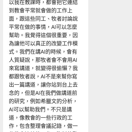
以我在教課時，都會把它連結
到教會平常就會做的工作上
面，跟這些同工、牧者討論說
平常在做的事情，AI可以怎麼
幫助。我覺得這個很重要，因
為讓他可以真正的改變工作模
式。我們在講AI的時候，會有
人質疑說，那牧者會不會用AI
來寫講道，就變得很偷懶？我
都跟牧者說，AI不是來幫你寫
出一篇講道，讓你站到台上去
念的，但是AI在我們做講道前
的研究，例如希臘文的分析，
AI可以幫助我們。不只是講
道，像教會的一些行政的工
作，包含整理會議記錄，做一