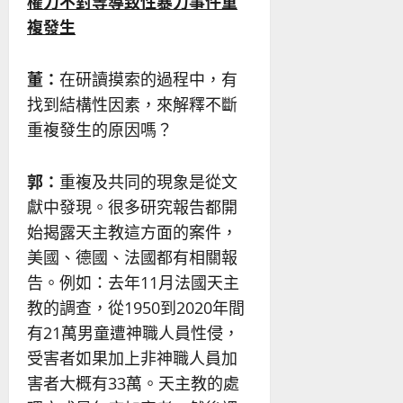
權力不對等導致性暴力事件重
複發生
董：
在研讀摸索的過程中，有
找到結構性因素，來解釋不斷
重複發生的原因嗎？
郭：
重複及共同的現象是從文
獻中發現。很多研究報告都開
始揭露天主教這方面的案件，
美國、德國、法國都有相關報
告。例如：去年11月法國天主
教的調查，從1950到2020年間
有21萬男童遭神職人員性侵，
受害者如果加上非神職人員加
害者大概有33萬。天主教的處