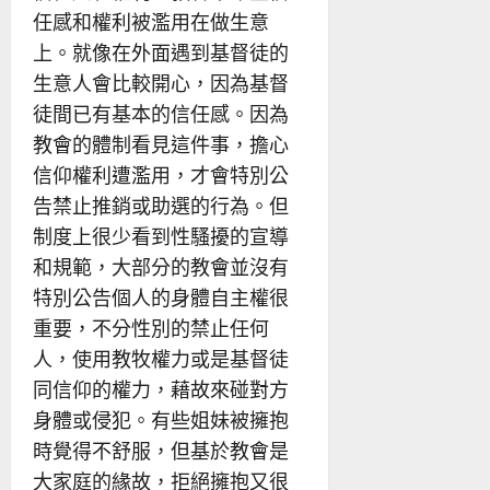
任感和權利被濫用在做生意
上。就像在外面遇到基督徒的
生意人會比較開心，因為基督
徒間已有基本的信任感。因為
教會的體制看見這件事，擔心
信仰權利遭濫用，才會特別公
告禁止推銷或助選的行為。但
制度上很少看到性騷擾的宣導
和規範，大部分的教會並沒有
特別公告個人的身體自主權很
重要，不分性別的禁止任何
人，使用教牧權力或是基督徒
同信仰的權力，藉故來碰對方
身體或侵犯。有些姐妹被擁抱
時覺得不舒服，但基於教會是
大家庭的緣故，拒絕擁抱又很