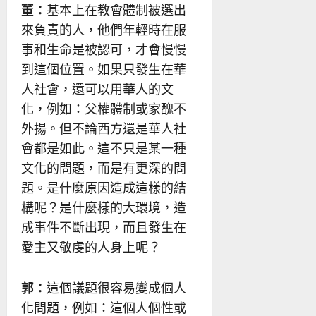
董：
基本上在教會體制被選出
來負責的人，他們年輕時在服
事和生命是被認可，才會慢慢
到這個位置。如果只發生在華
人社會，還可以用華人的文
化，例如：父權體制或家醜不
外揚。但不論西方還是華人社
會都是如此。這不只是某一種
文化的問題，而是有更深的問
題。是什麼原因造成這樣的結
構呢？是什麼樣的大環境，造
成事件不斷出現，而且發生在
愛主又敬虔的人身上呢？
郭：
這個議題很容易變成個人
化問題，例如：這個人個性或