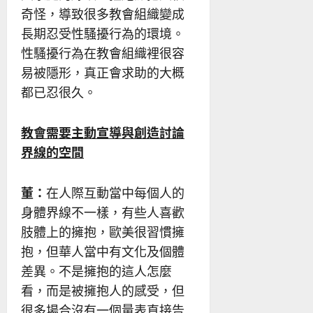
奇怪，導致很多教會組織變成
長期忍受性騷擾行為的環境。
性騷擾行為在教會組織裡很容
易被隱形，真正會求助的大概
都已忍很久。
教會需要主動宣導與創造討論
界線的空間
董：
在人際互動當中每個人的
身體界線不一樣，有些人喜歡
肢體上的擁抱，歐美很習慣擁
抱，但華人當中有文化及個體
差異。不是擁抱的這人怎麼
看，而是被擁抱人的感受，但
很多場合沒有一個量表直接告