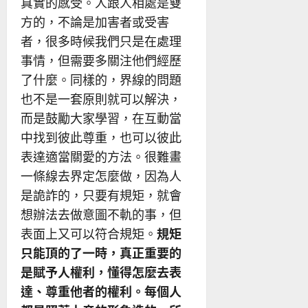
真實的感受。人跟人相處是雙
方的，不論是加害者或受害
者，很多時候我們只是在處理
事情，但需要多關注他們經歷
了什麼。同樣的，界線的問題
也不是一套原則就可以解決，
而是鼓勵大家學習，在互動當
中找到彼此尊重，也可以彼此
表達適當關愛的方法。很難畫
一條線去界定怎麼做，因為人
是詭詐的，只要有規矩，就會
想辦法去做意圖不軌的事，但
表面上又可以符合規矩。
規矩
只能頂的了一時，真正重要的
是賦予人權利，懂得怎麼去表
達、尊重他者的權利。每個人