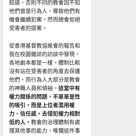
知道，否則不同的教會因不知
他們曾是行為人，導致他們有
機會繼續犯案。然而總會拒絕
受害者的提案。
從香港基督教協進會的報告和
我在校園雜誌的訪談中發現，
各地劇本都是一樣。體制比較
沒有站在受害者的角度去保護
他們，而行為人大部分是教會
的神職人員和領袖。
這當中有
權力關係的問題，不單單是性
的吸引，而是上位者濫用權
力、信任感，去侵犯權力相對
低的人。
教會的治理體制有處
理其他事的能力，唯獨這件事