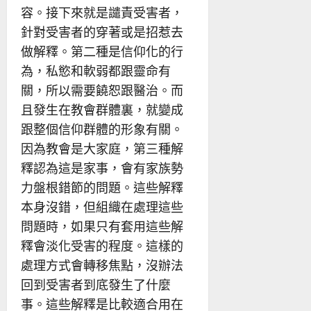
容。接下來就是譴責受害者，
針對受害者的穿著或是招惹去
做解釋。第二種是信仰化的行
為，私慾和軟弱都跟靈命有
關，所以需要饒恕跟醫治。而
且發生在教會群體裏，就變成
跟整個信仰群體的形象有關。
因為教會是大家庭，第三種解
釋認為這是家事，會有家族勢
力盤根錯節的問題。這些解釋
本身沒錯，但組織在處理這些
問題時，如果只有套用這些解
釋會淡化受害的程度。這樣的
處理方式會轉移焦點，沒辦法
回到受害者到底發生了什麼
事。這些解釋是比較適合用在