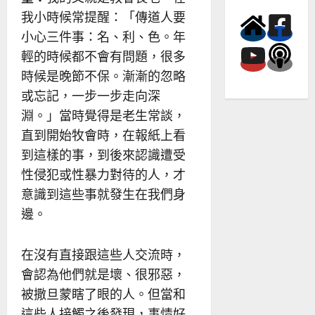
我小時候常提醒：「傳道人要
小心三件事：名、利、色。年
輕的時候都不會有問題，很多
時候是晚節不保。漸漸的忽略
或忘記，一步一步走向深
淵。」當時覺得是老生常談，
直到開始牧會時，在報紙上看
到這樣的事，到後來認識遭受
性侵犯或性暴力對待的人，才
意識到這些事就發生在我們身
邊。
在沒有直接跟這些人交流時，
會認為他們就是壞、很邪惡，
被撒旦蒙瞎了眼的人。但當和
這些人接觸之後發現，事情好