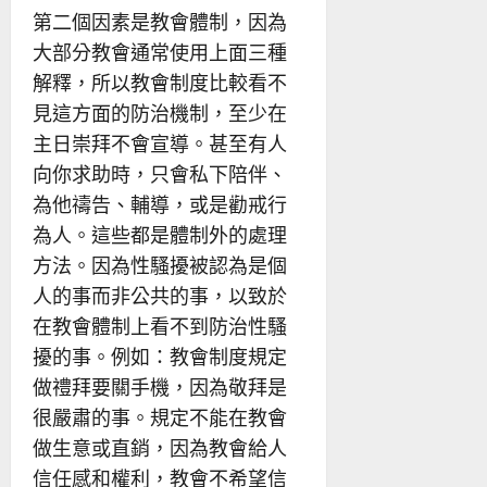
第二個因素是教會體制，因為
大部分教會通常使用上面三種
解釋，所以教會制度比較看不
見這方面的防治機制，至少在
主日崇拜不會宣導。甚至有人
向你求助時，只會私下陪伴、
為他禱告、輔導，或是勸戒行
為人。這些都是體制外的處理
方法。因為性騷擾被認為是個
人的事而非公共的事，以致於
在教會體制上看不到防治性騷
擾的事。例如：教會制度規定
做禮拜要關手機，因為敬拜是
很嚴肅的事。規定不能在教會
做生意或直銷，因為教會給人
信任感和權利，教會不希望信