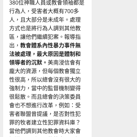
380位神職人員或教會領袖都是
行為人，受害者大概有700多
人，且大部分是未成年。處理
方式也是將行為人調到其他教
區，讓他們繼續犯案。報導指
出，
教會體系內性暴力事件無
法被處理，最大原因是體制和
領導者的沉默。
美南浸信會有
龐大的資源，但每個教會獨立
性很高，所以總會沒有很大的
強制力，當中的監督機制變得
很鬆散。而且總會的決策委員
會也不想進行改革，例如：受
害者聯盟曾提議，是否對性犯
罪的牧者建立性犯罪資料庫？
當他們調到其他教會時大家會