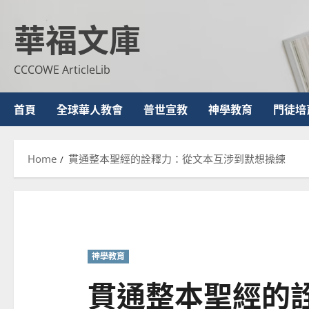
Skip
華福文庫
to
content
CCCOWE ArticleLib
首頁
全球華人教會
普世宣教
神學教育
門徒培
Home
貫通整本聖經的詮釋力：從文本互涉到默想操練
神學教育
貫通整本聖經的