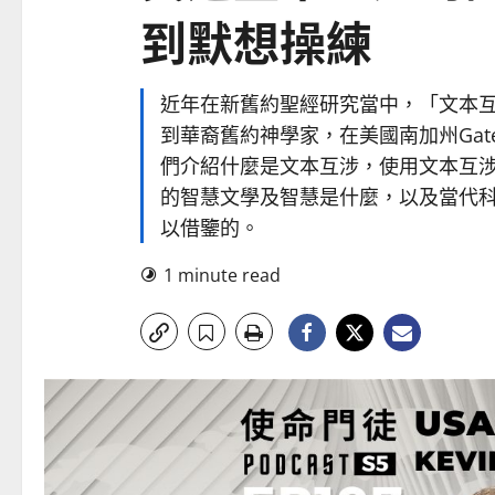
到默想操練
近年在新舊約聖經研究當中，「文本
到華裔舊約神學家，在美國南加州Gateway
們介紹什麼是文本互涉，使用文本互
的智慧文學及智慧是什麼，以及當代
以借鑒的。
1 minute read