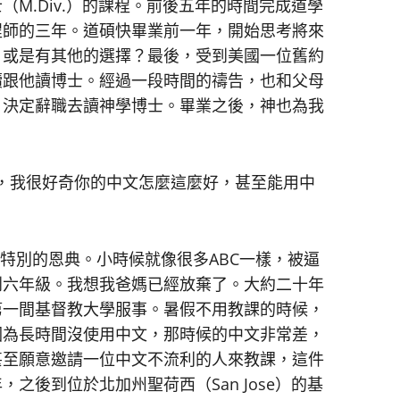
M.Div.）的課程。前後五年的時間完成道學
程師的三年。道碩快畢業前一年，開始思考將來
，或是有其他的選擇？最後，受到美國一位舊約
續跟他讀博士。經過一段時間的禱告，也和父母
，決定辭職去讀神學博士。畢業之後，神也為我
BC，我很好奇你的中文怎麼這麼好，甚至能用中
特別的恩典。小時候就像很多ABC一樣，被逼
到六年級。我想我爸媽已經放棄了。大約二十年
第一間基督教大學服事。暑假不用教課的時候，
因為長時間沒使用中文，那時候的中文非常差，
甚至願意邀請一位中文不流利的人來教課，這件
之後到位於北加州聖荷西（San Jose）的基