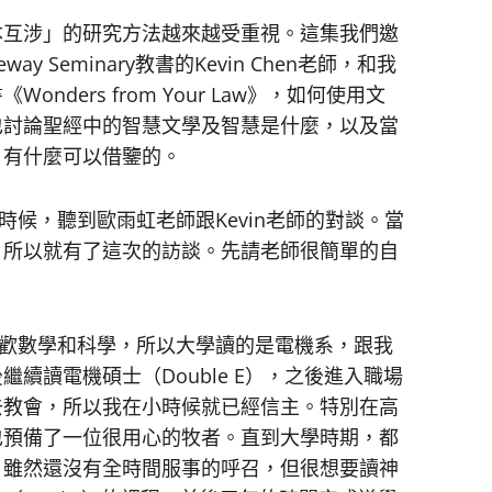
本互涉」的研究方法越來越受重視。這集我們邀
 Seminary教書的Kevin Chen老師，和我
ders from Your Law》，如何使用文
也討論聖經中的智慧文學及智慧是什麼，以及當
，有什麼可以借鑒的。
的時候，聽到歐雨虹老師跟Kevin老師的對談。當
，所以就有了這次的訪談。先請老師很簡單的自
喜歡數學和科學，所以大學讀的是電機系，跟我
續讀電機碩士（Double E），之後進入職場
去教會，所以我在小時候就已經信主。特別在高
也預備了一位很用心的牧者。直到大學時期，都
，雖然還沒有全時間服事的呼召，但很想要讀神