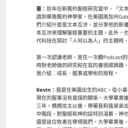
董：
近年在新舊約聖經研究當中，「文
請到華裔舊約神學家，在美國南加州Gateway
們介紹什麼是文本互涉，並分享他的新書《Won
本互涉來理解聖經重要的主題。此外，
代科技在探討「人何以為人」的主題時
第一次認識老師，是在一次聽Podcast
時對老師做的研究和在寫的書很感興趣
我介紹：成長、服事或學術的旅程。
Kevin
：
我是在美國出生的ABC。從小
現在的服事沒有直接的關係。大學畢業後繼
三年。媽媽信主以後，帶著我和我弟弟
中階段，對聖經和神的話特別渴慕，神
還是這位牧者在帶領我們。大學畢業後