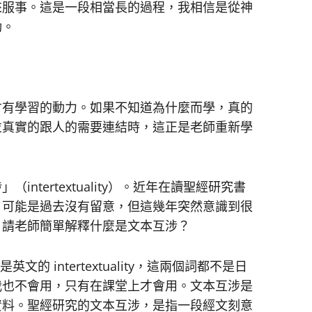
來服事。這是一段相當長的過程，我相信是從神
動。
才有學習的動力。如果不知道為什麼而學，真的
並真實的跟人的需要連結時，這正是老師重新學
ntertextuality）。近年在讀聖經研究書
。可能是過去沒有留意，但這幾年突然意識到很
。請老師簡單解釋什麼是文本互涉？
的 intertextuality，這兩個詞都不是日
我也不會用，只有在課堂上才會用。文本互涉是
資料。聖經研究的文本互涉，是指一段經文刻意