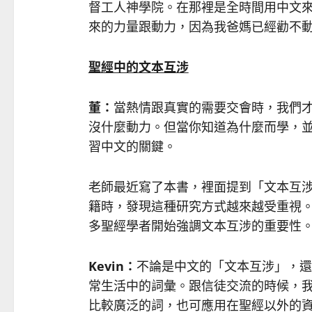
督工人神學院。在那裡是全時間用中文
來的力量跟動力，因為我爸媽已經勸不
聖經中的文本互涉
董：
當熱情跟真實的需要交會時，我們
沒什麼動力。但當你知道為什麼而學，
習中文的關鍵。
老師最近寫了本書，裡面提到「文本互涉」（i
籍時，發現這種研究方式越來越受重視
多聖經學者開始強調文本互涉的重要性
Kevin
：
不論是中文的「文本互涉」，還是英文
常生活中的詞彙。跟信徒交流的時候，
比較廣泛的詞，也可應用在聖經以外的