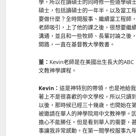
學，所以在讀碩士的同時修一些道學碩士（
碩士，包括讀碩士的一年半，以及當工
要做什麼？全時間服事、繼續當工程師
老師吸引，上了他的課之後，很想要繼
溝通，並且和一些牧師、長輩討論之後
開路，一直在基督教大學教書。
董：
Kevin老師是在美國出生長大的A
文教神學課程。
Kevin
：
這是神特別的帶領，也是祂給我
著上不是很喜歡的中文學校，所以只讀
以後，那時候已經三十幾歲，也開始在
被邀請在華人的神學院用中文教神學。
擔心不能勝任。但是看到華人的需要，
事讓我非常感動。在第一間學校服事九年，