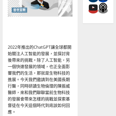
民
教
會
普世宣教
複製人、基因編輯、AI：面
對生物科技的倫理挑戰
2022年推出的ChatGPT讓全球都開
始關注人工智能的發展，並探討背
後帶來的挑戰。除了人工智能，另
一個快速發展的領域，也正全面影
響我們的生活，那就是生物科技的
進展。今天我們邀請到在美國長期
行醫，同時研讀生物倫理的陳振威
醫師，來和我們聊聊當前生物科技
的發展會帶來怎樣的挑戰並探索基
督徒在今天這個時代到底該如何回
應。