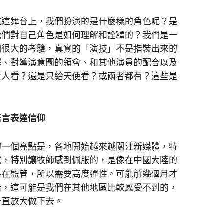
在這舞台上，我們扮演的是什麼樣的角色呢？是
我們對自己角色是如何理解和詮釋的？我們是一
個很大的考驗，真實的「演技」不是指裝出來的
解、對導演意圖的領會、和其他演員的配合以及
世人看？還是只給天使看？或兩者都有？這些是
語言表達信仰
的一個亮點是，各地開始越來越關注新媒體，特
試，特別讓牧師感到佩服的，是像在中國大陸的
外在監管，所以需要高度彈性。可能前幾個月才
始，這可能是我們在其他地區比較感受不到的，
一直放大做下去。