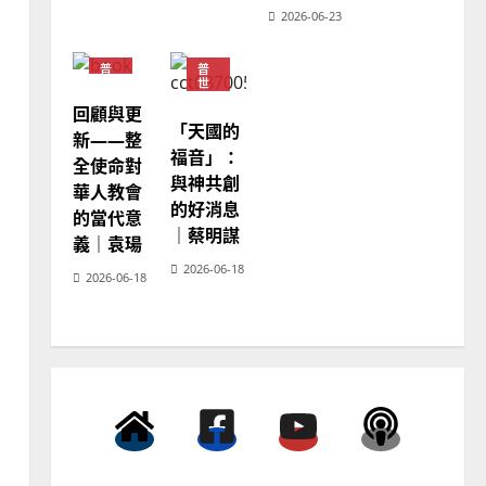
2026-06-23
普世宣教
神學教育
普
普
世
世
宣教的整全使命｜王永信
宣
宣
回顧與更
教
教
2025-02-18
「天國的
3
神
新——整
學
福音」：
全使命對
教
育
與神共創
普世宣教
華人教會
的好消息
向穆斯林傳福音的可行策略
的當代意
｜蔡明謀
｜黃約瑟
義｜袁瑒
2026-06-18
2025-02-20
4
2026-06-18
普世宣教
差傳過來人的佳美見證｜歐
陽瑞萍
2025-02-20
5
普世宣教