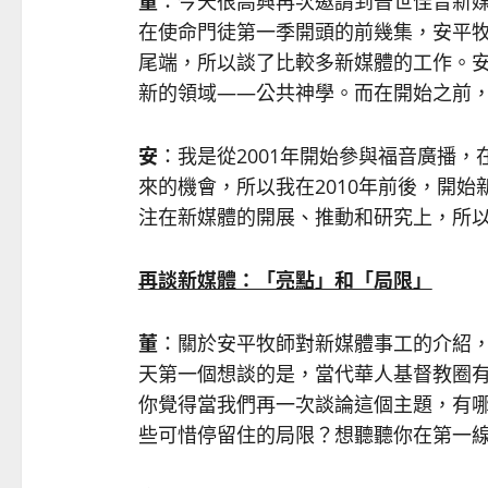
董
：今天很高興再次邀請到普世佳音新
在使命門徒第一季開頭的前幾集，安平
尾端，所以談了比較多新媒體的工作。
新的領域——公共神學。而在開始之前
安
：我是從2001年開始參與福音廣播
來的機會，所以我在2010年前後，開始
注在新媒體的開展、推動和研究上，所
再談新媒體：「亮點」和「局限」
董
：關於安平牧師對新媒體事工的介紹
天第一個想談的是，當代華人基督教圈
你覺得當我們再一次談論這個主題，有
些可惜停留住的局限？想聽聽你在第一