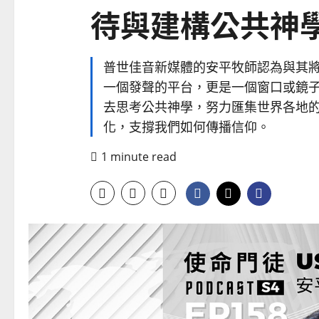
待與建構公共神
普世佳音新媒體的安平牧師認為與其
一個發聲的平台，更是一個窗口或鏡
去思考公共神學，努力匯集世界各地
化，支撐我們如何傳播信仰。
1 minute read