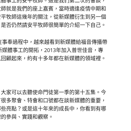
媒體事工的安平牧師。這是我們第二次的會談，
牧師就是我們的座上嘉賓，當時適逢疫情中期和
安平牧師這幾年的關注，從新媒體衍生到另一個
，是否仍然請安平牧師很簡單的介紹一下自己。
，在事奉過程中，越來越看到新媒體給福音傳播帶
新媒體事工的開拓，2013年加入普世佳音，專
以回顧起來，約有十多年都在新媒體的領域裡。
，大家可以去聽使命門徒第一季的第十五集。今
有很多聚會、特會和口號都在談新媒體的重要，
哪些亮點？或是這十年來的成長中，你看到有哪
線的參與、實踐和觀察。