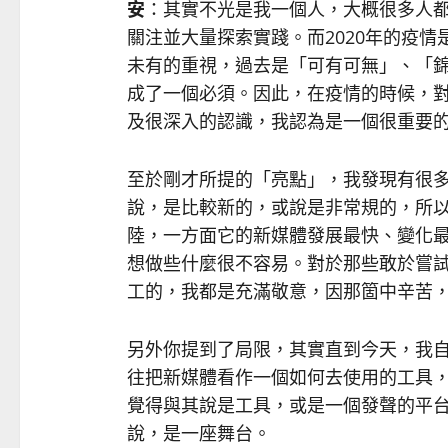
安
：其實不光是我一個人，大概很多人都同
關注並大量探索實踐。而2020年的疫
未有的重視，過去是「可有可無」、「錦
成了一個必須。因此，在疫情的時候，
及很深入的認識，我認為是一個很重要
至於剛才所提的「亮點」，我發現有很
說，是比較新的，或說是非常規的，所
陸，一方面它的新媒體發展最快、變化
想做些什麼很不容易。對於那些敢於嘗
工的，我都是充滿敬意，因那箇中辛苦
另外你提到了局限，其實直到今天，我
往把新媒體看作一個如何去使用的工具
覺得與其說是工具，或是一個發聲的平
說，是一座舞台。