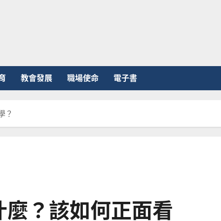
育
教會發展
職場使命
電子書
學？
什麼？該如何正面看