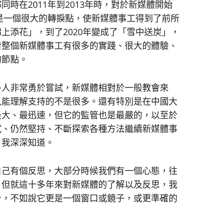
時在2011年到2013年時，對於新媒體開始
情是一個很大的轉捩點，使新媒體事工得到了前所
上添花」，到了2020年變成了「雪中送炭」，
對整個新媒體事工有很多的實踐、很大的體驗、
的節點。
多人非常勇於嘗試，新媒體相對於一般教會來
以能理解支持的不是很多。還有特別是在中國大
最大、最迅速，但它的監管也是最嚴的，以至於
試、仍然堅持、不斷探索各種方法繼續新媒體事
，我深深知道。
自己有個反思，大部分時候我們有一個心態，往
，但就這十多年來對新媒體的了解以及反思，我
台，不如說它更是一個窗口或鏡子，或更準確的