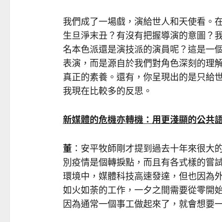
我們成了一場戲，演給世人和天使看。
生旦淨末丑？有沒有把握導演的意圖？
名本色派還是演技派的演員呢？這是一
表演，而是源自於我們對角色深刻的理
真正的素養。還有，你呈現出的是只給
我現在比較多的反思。
新媒體的危機亦轉機：用更淺顯的公共
董
：安平牧師剛才提到過去十年來很大
別疫情是個轉捩點，而且有各式樣的嘗
環境中，媒體科技高速發達，但也因為
如火如荼的工作，一夕之間需要從零開
因為通常一個事工做起來了，就會想要