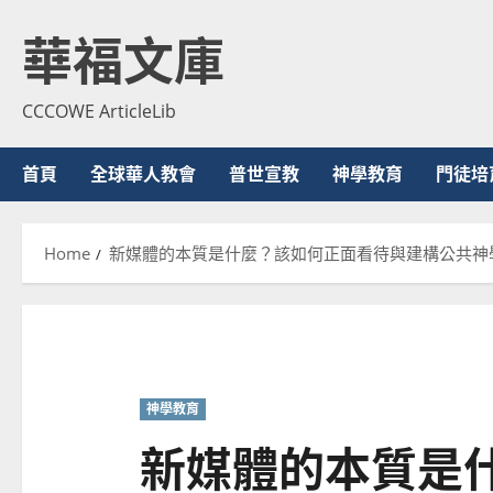
Skip
華福文庫
to
content
CCCOWE ArticleLib
首頁
全球華人教會
普世宣教
神學教育
門徒培
Home
新媒體的本質是什麼？該如何正面看待與建構公共神
神學教育
新媒體的本質是