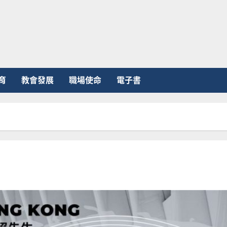
育
教會發展
職場使命
電子書