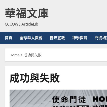
Skip
華福文庫
to
content
CCCOWE ArticleLib
首頁
全球華人教會
普世宣教
神學教育
門徒培
Home
成功與失敗
成功與失敗