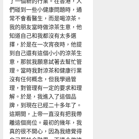
了一個新的行業。在香港，人
們碰到一些小健康問題時，通
常不會看醫生，而是喝涼茶。
我的朋友當時做涼茶生意，他
知道自己和我都沒有太多選
擇，於是在一次宵夜時，他提
到自己還有這個小小的涼茶生
意，那就我願意試著去幫忙管
理。當時我對涼茶和健康行業
沒有任何概念，但我學過管
理，對管理有一定的要求和理
解。於是，我進入了這個品
牌，到現在已經二十多年了。
這期間，上帝一直沒有把我帶
離這個崗位。最初的幾年，我
真的很不開心，因為我總覺得