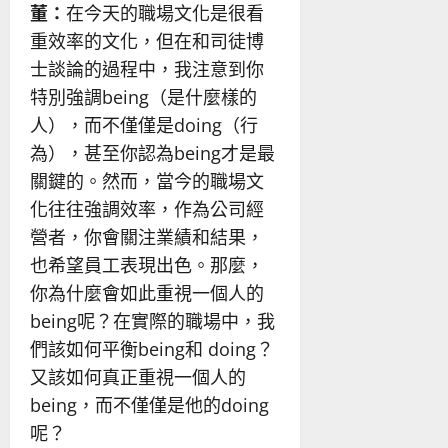
董：
在今天的職場文化是很看
重效率的文化，但在和司徒博
士談論的過程中，我注意到你
特別強調being（是什麼樣的
人），而不僅僅是doing（行
為），甚至你認為being才是最
關鍵的。然而，當今的職場文
化往往強調效率，作為公司經
營者，你會關注業績和結果，
也希望員工表現出色。那麼，
你為什麼會如此重視一個人的
being呢？在實際的職場中，我
們該如何平衡being和 doing？
又該如何真正重視一個人的
being，而不僅僅是他的doing
呢？