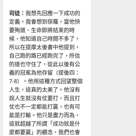
司徒：
我想先回應一下成功的
定義。我會想到保羅，當他快
要殉道、生命即將結束的時
候，他知道自己時間不多了，
所以在提摩太後書中他提到，
自己跑的路已經跑完了，所信
的道也守住了，從此以後有公
義的冠冕為他存留（提後四：
7-8）。他用這種方式回望整個
人生，這真的太美了。他沒有
說人生就沒有仗要打，而且打
仗也不一定都能打贏，也有可
能是打輸。他只是盡力而為，
這就超越了所謂「成功就是什
麼都要贏」的觀念，我們也會