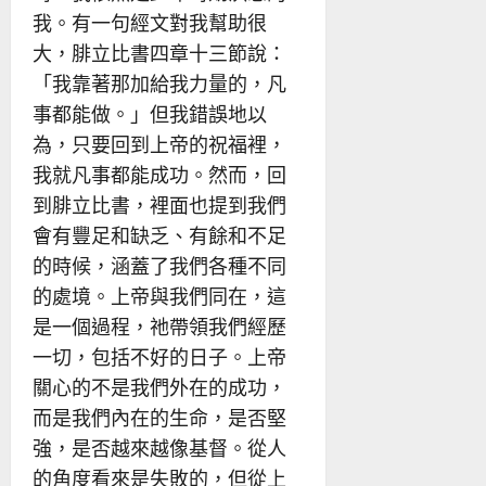
我。有一句經文對我幫助很
大，腓立比書四章十三節說：
「我靠著那加給我力量的，凡
事都能做。」但我錯誤地以
為，只要回到上帝的祝福裡，
我就凡事都能成功。然而，回
到腓立比書，裡面也提到我們
會有豐足和缺乏、有餘和不足
的時候，涵蓋了我們各種不同
的處境。上帝與我們同在，這
是一個過程，祂帶領我們經歷
一切，包括不好的日子。上帝
關心的不是我們外在的成功，
而是我們內在的生命，是否堅
強，是否越來越像基督。從人
的角度看來是失敗的，但從上