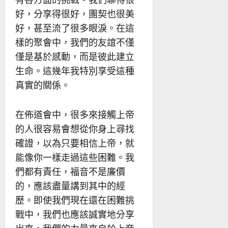
好，分享得很好，團契也很美
好，甚至流了很多眼淚。在這
樣的聚會中，我們的友誼不僅
僅是基於感動，而是彼此建立
生命。這幾年我特別享受這種
真實的關係。
在佈道會中，很多來接觸上帝
的人很容易會想從你身上尋找
確證，以為只要相信上帝，就
能像你一樣走過這些困難。我
們都有責任，福音不是廉價
的，應該盡量講到其中的經
歷。即使我們現在還在困難挑
戰中，我們也應該誠實地分享