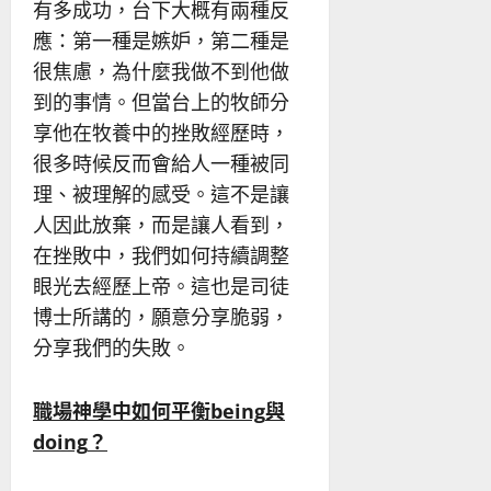
有多成功，台下大概有兩種反
應：第一種是嫉妒，第二種是
很焦慮，為什麼我做不到他做
到的事情。但當台上的牧師分
享他在牧養中的挫敗經歷時，
很多時候反而會給人一種被同
理、被理解的感受。這不是讓
人因此放棄，而是讓人看到，
在挫敗中，我們如何持續調整
眼光去經歷上帝。這也是司徒
博士所講的，願意分享脆弱，
分享我們的失敗。
職場神學中如何平衡
being
與
doing
？