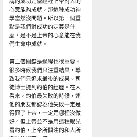
講的成功是聖經裡上帝對人的
心意能夠成就，那這種成功神
學當然沒問題。所以第一個重
點是我們對成功的定義是什
麼，是不是上帝的心意能在我
們生命中成就。
第二個關鍵是過程也很重要。
很多時候我們只注重結果，導
致我們只追求最後的成果。司
徒博士提到約伯的經歷。在人
看來，約伯最失敗的時候，連
他的朋友都認為他失敗一定是
得罪了上帝，一定是哪裡沒做
好。但上帝並不是用這種眼光
看約伯，上帝所關注的和人所