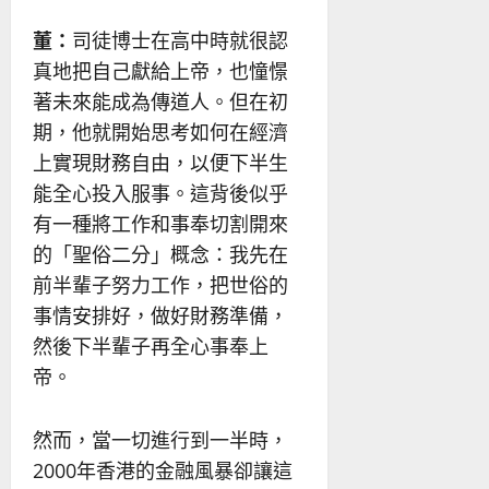
董：
司徒博士在高中時就很認
真地把自己獻給上帝，也憧憬
著未來能成為傳道人。但在初
期，他就開始思考如何在經濟
上實現財務自由，以便下半生
能全心投入服事。這背後似乎
有一種將工作和事奉切割開來
的「聖俗二分」概念：我先在
前半輩子努力工作，把世俗的
事情安排好，做好財務準備，
然後下半輩子再全心事奉上
帝。
然而，當一切進行到一半時，
2000年香港的金融風暴卻讓這