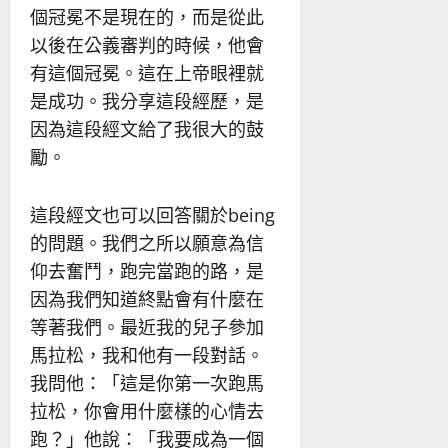
個冠冕不是現在的，而是從此
以後在公義審判的時候，他會
有這個冠冕。這在上帝眼裡就
是成功。我分享這段經歷，是
因為這段經文給了我很大的鼓
勵。
這段經文也可以回答關於being
的問題。我們之所以願意為信
仰去奮鬥，跑完當跑的路，是
因為我們知道終點會有什麼在
等著我們。最近我的兒子參加
馬拉松，我和他有一段對話。
我問他：「這是你第一次跑馬
拉松，你會用什麼樣的心情去
跑？」他說：「我要成為一個