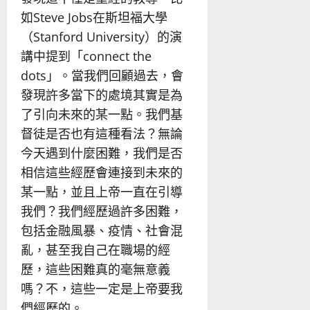
如Steve Jobs在斯坦福大學
（Stanford University）的演
講中提到「connect the
dots」。當我們回顧過去，會
發現許多當下的處境其實是為
了引向未來的某一點。我們基
督徒是否也有這種看法？無論
今天遇到什麼困難，我們是否
相信這些經歷會連接到未來的
某一點，並且上帝一直在引導
我們？我們經歷過許多困難，
包括金融風暴、疫情、社會混
亂，甚至我自己在職場的經
歷，這些困難真的毫無意義
嗎？不，這些一定是上帝要我
們經歷的。