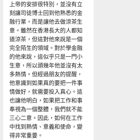
上帝的安排很特別，並沒有立
刻讓司徒博士回到他熟悉的金
融行業，而是讓他去做涼茶生
意。雖然在香港長大的人都知
道涼茶，但這對他來說是一個
完全陌生的領域。對於學金融
的他來說，這似乎只是一門小
生意，所以頭幾年他並沒有太
多熱情。但經過朋友的提醒，
他意識到如果真的要把一件事
情做好，就需要投入真心。這
也讓他明白，如果把工作和事
奉視為一個整體，我們就不能
三心二意。因此，如何在工作
中找到熱情、意義和使命，變
得非常重要。